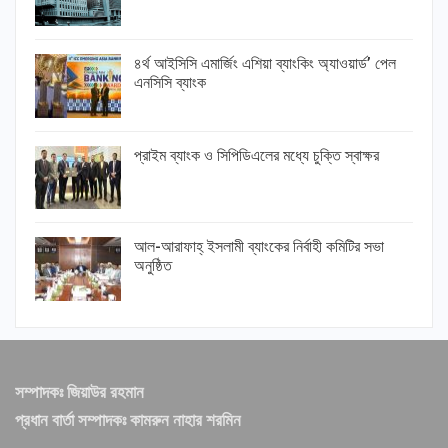
৪র্থ আইসিসি এমার্জিং এশিয়া ব্যাংকিং অ্যাওয়ার্ড’ পেল
এনসিসি ব্যাংক
প্রাইম ব্যাংক ও সিপিডিএলের মধ্যে চুক্তি স্বাক্ষর
আল-আরাফাহ্ ইসলামী ব্যাংকের নির্বাহী কমিটির সভা
অনুষ্ঠিত
সম্পাদকঃ জিয়াউর রহমান
প্রধান বার্তা সম্পাদকঃ কামরুন নাহার শরমিন