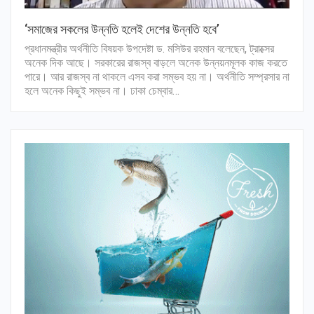
‘সমাজের সকলের উন্নতি হলেই দেশের উন্নতি হবে’
প্রধানমন্ত্রীর অর্থনীতি বিষয়ক উপদেষ্টা ড. মসিউর রহমান বলেছেন, ট্রাক্সের
অনেক দিক আছে। সরকারের রাজস্ব বাড়লে অনেক উন্নয়নমূলক কাজ করতে
পারে। আর রাজস্ব না থাকলে এসব করা সম্ভব হয় না। অর্থনীতি সম্প্রসার না
হলে অনেক কিছুই সম্ভব না। ঢাকা চেম্বার…