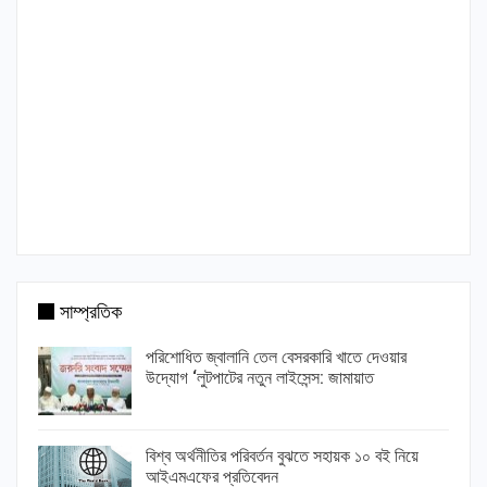
সাম্প্রতিক
পরিশোধিত জ্বালানি তেল বেসরকারি খাতে দেওয়ার
উদ্যোগ ‘লুটপাটের নতুন লাইসেন্স: জামায়াত
বিশ্ব অর্থনীতির পরিবর্তন বুঝতে সহায়ক ১০ বই নিয়ে
আইএমএফের প্রতিবেদন