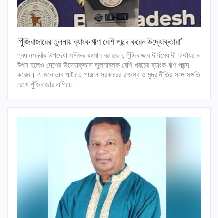
‘পুঁজিবাজারের তুলনায় ব্যাংক ঋণ বেশি পছন্দ করেন উদ্যোক্তারা’
প্রধানমন্ত্রীর উপদেষ্টা মসিউর রহমান বলেছেন, পুঁজিবাজার দীর্ঘমেয়াদী অর্থায়নের
উৎস হলেও দেশের উদ্যোক্তারা তুলনামূলক বেশি খরচের ব্যাংক ঋণ পছন্দ
করেন। এ মনোভাব পাল্টাতে পারলে সরকারের রাজস্ব ও মুদ্রানীতির সঙ্গে সঙ্গতি
রেখে পুঁজিবাজার এগিয়ে…