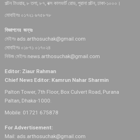
পল্টন টাওয়ার, ৮ তলা, ৮৭, বক্স কালভার্ট রোড, পুরানা পল্টন, ঢাকা-১০০০।
মোবাইলঃ ০১৭২১ ৬৭৫৮৭৮
বিজ্ঞাপনের জন্যঃ
মেইলঃ ads.arthosuchak@gmail.com
মোবাইলঃ ০১৮৭১ ০১৭০২৪
নিউজ মেইলঃ news.arthosuchak@gmail.com
Editor: Ziaur Rahman
Chief News Editor: Kamrun Nahar Sharmin
Palton Tower, 7th Floor, Box Culvert Road, Purana
Paltan, Dhaka-1000.
Mobile: 01721 675878
For Advertisement:
Mail: ads.arthosuchak@gmail.com