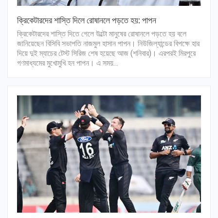
ক্রিকেটারদের শাস্তি দিলে রোষানলে পড়তে হয়: পাপন
ক্রিকেটারদের শাস্তি দিতে গেলে উল্টো মানুষের রোষানলে পড়তে হয় বলে
জানিয়েছেন বিসিবি সভাপতি নাজমুল হাসান পাপন। নিউজিল্যান্ডের বিপক্ষে হার
দিয়ে দুই ম্যাচের টেস্ট সিরিজ শেষ হয়েছে আজ (শনিবার)। এরপরই মিরপুরে
গণমাধ্যমের মুখোমুখি হন পাপন। এ সময়…