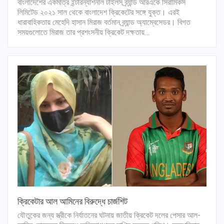
বাংলাদেশের একমাত্র ইন্টারন্যাশনাল টাইলস ব্র্যান্ড আরএকে সিরামিকস
লিমিটেড ২০২১ সাল থেকে বাংলাদেশ ক্রিকেটের সঙ্গে যুক্ত। এরই
ধারাবাহিকতায় মেহেদি হাসান মিরাজ বর্তমান ব্র্যান্ড অ্যাম্বেসেডর। বিগত
সময়গুলোতে মিরাজ তার প্রশংসনীয় ক্রিকেট দক্ষতায়…
ক্রিকেটার আল আমিনের বিরুদ্ধে চার্জশিট
যৌতুকের জন্য স্ত্রীকে নির্যাতনের ঘটনায় জাতীয় ক্রিকেট দলের পেসার আল-