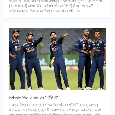
আমিন হোসেনের বিরুদ্ধে অভিযোগপত্র দাখিল করেছে পুলিশ। বৃহস্পতিবার
(২ ফেব্রুয়ারি) ঢাকার চিফ মেট্রোপলিটন ম্যাজিস্ট্রেট আদালতে এই
অভিযোগপত্র দাখিল করেন মিরপুর মডেল থানার পরিদর্শক…
বিশ্বকাপ জিততে ভারতের ‘শর্টলিস্ট’
ওয়ানডে বিশ্বকাপের জন্য ২০ জন ক্রিকেটারের শর্টলিস্ট করেছে ভারত।
যাদেরকে এখন থেকেই ২০২৩ বিশ্বকাপের জন্য প্রস্তুত করা হবে। কারণ