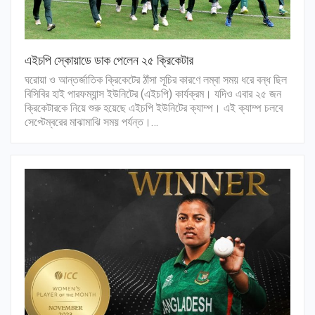
এইচপি স্কোয়াডে ডাক পেলেন ২৫ ক্রিকেটার
ঘরোয়া ও আন্তর্জাতিক ক্রিকেটের ঠাঁসা সূচির কারণে লম্বা সময় ধরে বন্ধ ছিল
বিসিবির হাই পারফম্যান্স ইউনিটের (এইচপি) কার্যক্রম। যদিও এবার ২৫ জন
ক্রিকেটারকে নিয়ে শুরু হয়েছে এইচপি ইউনিটের ক্যাম্প। এই ক্যাম্প চলবে
সেপ্টেম্বরের মাঝামাঝি সময় পর্যন্ত।…