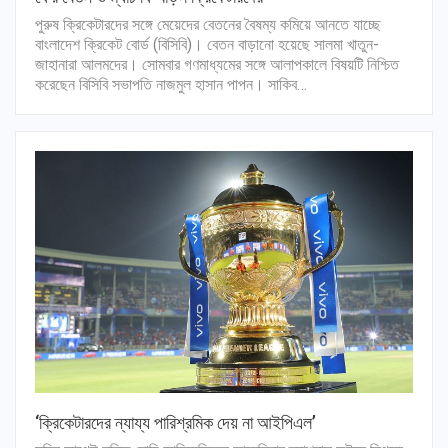
পুরুষ ক্রিকেটারদের সঙ্গে মেয়েদের বেতনের বৈষম্য কমিয়ে আনতে যাচ্ছে
বাংলাদেশ ক্রিকেট বোর্ড (বিসিবি)। বেতন বাড়ানো হয়েছে সালমা খাতুন-
জাহানারা আলমদের। সোমবার গণমাধ্যমের সঙ্গে আলাপকালে বিষয়টি নিশ্চিত
করেছেন বিসিবি সভাপতি নাজমুল হাসান পাপন। সাকিব…
‘ক্রিকেটারদের ন্যায্য পারিশ্রমিক দেয় না আইপিএল’