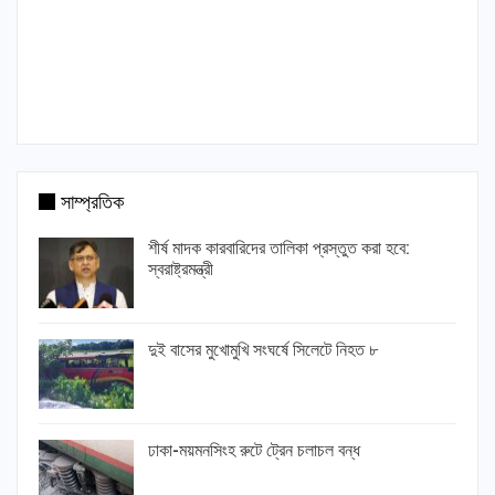
সাম্প্রতিক
শীর্ষ মাদক কারবারিদের তালিকা প্রস্তুত করা হবে:
স্বরাষ্ট্রমন্ত্রী
দুই বাসের মুখোমুখি সংঘর্ষে সিলেটে নিহত ৮
ঢাকা-ময়মনসিংহ রুটে ট্রেন চলাচল বন্ধ