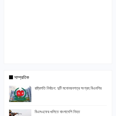
সাম্প্রতিক
রাষ্ট্রপতি নির্বাচন: দুটি মনোনয়নপত্র সংগ্রহ বিএনপির
বিএসএফের গুলিতে বাংলাদেশি নিহত