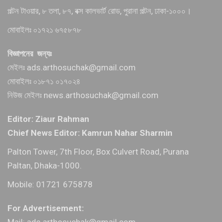
পল্টন টাওয়ার, ৮ তলা, ৮৭, বক্স কালভার্ট রোড, পুরানা পল্টন, ঢাকা-১০০০।
মোবাইলঃ ০১৭২১ ৬৭৫৮৭৮
বিজ্ঞাপনের জন্যঃ
মেইলঃ ads.arthosuchak@gmail.com
মোবাইলঃ ০১৮৭১ ০১৭০২৪
নিউজ মেইলঃ news.arthosuchak@gmail.com
Editor: Ziaur Rahman
Chief News Editor: Kamrun Nahar Sharmin
Palton Tower, 7th Floor, Box Culvert Road, Purana
Paltan, Dhaka-1000.
Mobile: 01721 675878
For Advertisement:
Mail: ads.arthosuchak@gmail.com