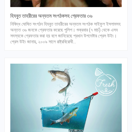
হিযবুত তাহরীরের অন্যতম সংগঠকসহ গ্রেফতার ৩৬
নিষিদ্ধ ঘোষিত সংগঠন হিযবুত তাহরীরের অন্যতম সংগঠক সাইফুল ইসলামসহ
অন্তত ৩৬ জনকে গ্রেফতার করেছে পুলিশ। শুক্রবার (৭ মার্চ) থেকে এসব
সদস্যকে গ্রেফতার করা হয় বলে জানিয়েছে প্রধান উপদেষ্টার প্রেস উইং।
প্রেস উইং জানায়, ২০০৯ সালে রাষ্ট্রবিরোধী…