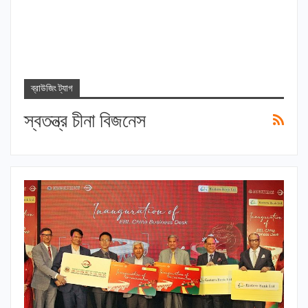
ব্রাউজিং ট্যাগ
স্বতন্ত্র চীনা বিজনেস