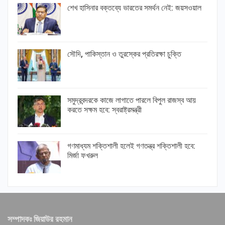
শেখ হাসিনার বক্তব্যে ভারতের সমর্থন নেই: জয়সওয়াল
সৌদি, পাকিস্তান ও তুরস্কের প্রতিরক্ষা চুক্তি
সমুদ্রবন্দরকে কাজে লাগাতে পারলে বিপুল রাজস্ব আয়
করতে সক্ষম হবে: স্বরাষ্ট্রমন্ত্রী
গণমাধ্যম শক্তিশালী হলেই গণতন্ত্র শক্তিশালী হবে:
মির্জা ফখরুল
সম্পাদকঃ জিয়াউর রহমান