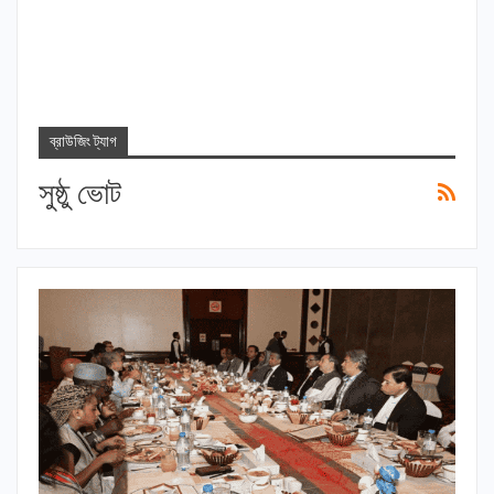
ব্রাউজিং ট্যাগ
সুষ্ঠু ভোট