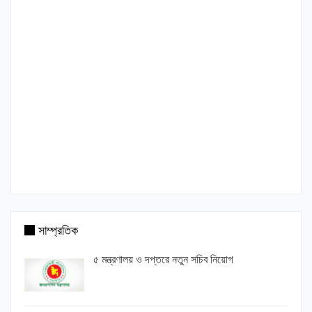
সাম্প্রতিক
৫ মন্ত্রণালয় ও দপ্তরে নতুন সচিব নিয়োগ