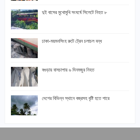
দুই বাসের মুখোমুখি সংঘর্ষে সিলেটে নিহত ৮
ঢাকা-ময়মনসিংহ রুটে ট্রেন চলাচল বন্ধ
বগুড়ায় বাসচাপায় ৬ দিনমজুর নিহত
দেশের বিভিন্ন স্থানে বজ্রসহ বৃষ্টি হতে পারে