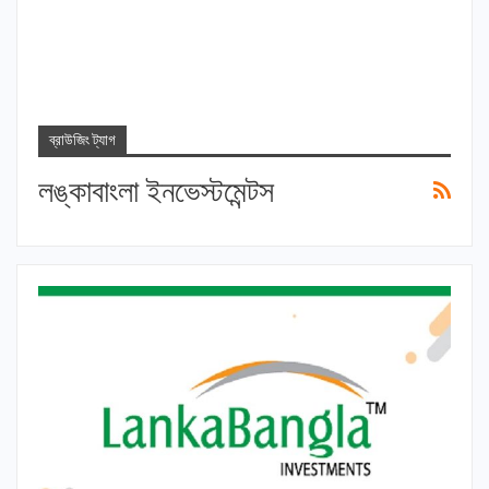
ব্রাউজিং ট্যাগ
লঙ্কাবাংলা ইনভেস্টমেন্টস