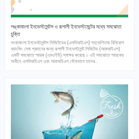
লঙ্কাবাংলা ইনভেস্টমেন্টস ও রূপালী ইনভেস্টমেন্টের মধ্যে সমঝোতা
চুক্তি
লংকাবাংলা ইনভেস্টমেন্টস লিমিটেডের (এলবিআইএল) সহযোগিতায় বিনিয়োগ
ব্যাংকিং সেবা প্রদানের জন্য রূপালী ইনভেস্টমেন্ট লিমিটেড (আরআইএল)
একটি সমঝোতা স্মারক (এমওইউ) স্বাক্ষর করেছে। এই সমঝোতা স্মারকের
অধীনে এলবিআইএল এবং আরআইএল যৌথভাবে তাদের…