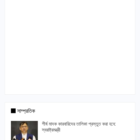
সাম্প্রতিক
শীর্ষ মাদক কারবারিদের তালিকা প্রস্তুত করা হবে:
স্বরাষ্ট্রমন্ত্রী