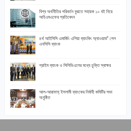
বিশ্ব অর্থনীতির পরিবর্তন বুঝতে সহায়ক ১০ বই নিয়ে
আইএমএফের প্রতিবেদন
৪র্থ আইসিসি এমার্জিং এশিয়া ব্যাংকিং অ্যাওয়ার্ড’ পেল
এনসিসি ব্যাংক
প্রাইম ব্যাংক ও সিপিডিএলের মধ্যে চুক্তি স্বাক্ষর
আল-আরাফাহ্ ইসলামী ব্যাংকের নির্বাহী কমিটির সভা
অনুষ্ঠিত