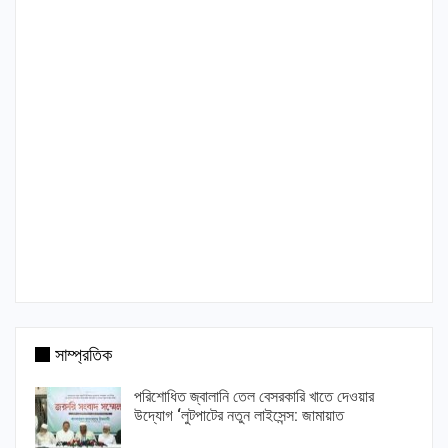
সাম্প্রতিক
পরিশোধিত জ্বালানি তেল বেসরকারি খাতে দেওয়ার
উদ্যোগ ‘লুটপাটের নতুন লাইসেন্স: জামায়াত