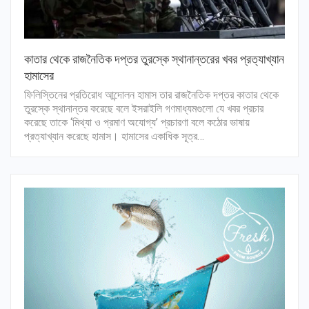
কাতার থেকে রাজনৈতিক দপ্তর তুরস্কে স্থানান্তরের খবর প্রত্যাখ্যান
হামাসের
ফিলিস্তিনের প্রতিরোধ আন্দোলন হামাস তার রাজনৈতিক দপ্তর কাতার থেকে
তুরস্কে স্থানান্তর করেছে বলে ইসরাইলি গণমাধ্যমগুলো যে খবর প্রচার
করেছে তাকে ‘মিথ্যা ও প্রমাণ অযোগ্য’ প্রচারণা বলে কঠোর ভাষায়
প্রত্যাখ্যান করেছে হামাস। হামাসের একাধিক সূত্র…