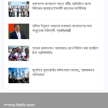
ক্যাশলেস বাংলাদেশ গড়তে ধর্মীয় প্রতিষ্ঠানে বাংলা
কিউআর ব্যবহারে ইসলামী ব্যাংকের মতবিনিময়
হাসিনা ইস্যুতে ভারতের অবস্থান বাংলাদেশের সঙ্গে
বন্ধুত্বের পরিপন্থী: স্বরাষ্ট্রমন্ত্রী
তারেক রহমানকেও আয়নাঘরে রেখে নির্যাতন করা হয়েছিল:
চিফ প্রসিকিউটর
জুলাইয়ে যুক্তরাষ্ট্রে কর্মসংস্থান কমেছে, শ্রমবাজারে
অনিশ্চয়তা
সম্পাদকঃ জিয়াউর রহমান