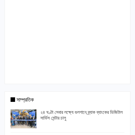
সাম্প্রতিক
২৪ ঘণ্টা সেবার লক্ষ্যে গুলশানে ব্র্যাক ব্যাংকের ডিজিটাল
সার্ভিস সেন্টার চালু