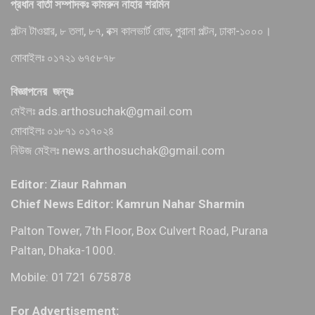
প্রধান বার্তা সম্পাদকঃ কামরুন নাহার শরমিন
পল্টন টাওয়ার, ৮ তলা, ৮৭, বক্স কালভার্ট রোড, পুরানা পল্টন, ঢাকা-১০০০।
মোবাইলঃ ০১৭২১ ৬৭৫৮৭৮
বিজ্ঞাপনের জন্যঃ
মেইলঃ ads.arthosuchak@gmail.com
মোবাইলঃ ০১৮৭১ ০১৭০২৪
নিউজ মেইলঃ news.arthosuchak@gmail.com
Editor: Ziaur Rahman
Chief News Editor: Kamrun Nahar Sharmin
Palton Tower, 7th Floor, Box Culvert Road, Purana
Paltan, Dhaka-1000.
Mobile: 01721 675878
For Advertisement: