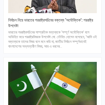
নির্বাচন নিয়ে ভারতের পররাষ্ট্রসচিবের বক্তব্য ‘অযৌক্তিক’: পররাষ্ট্র
উপদেষ্টা
ভারতের পররাষ্ট্রসচিবের সাম্প্রতিক মন্তব্যকে ‘সম্পূর্ণ অযৌক্তিক’ বলে
অভিহিত করে পররাষ্ট্রবিষয়ক উপদেষ্টা মো. তৌহিদ হোসেন বলেছেন, ‘আমি ওই
বক্তব্যকে তাদের বিষয় বলে মনে করি না; জাতীয় নির্বাচন সম্পূর্ণভাবেই
বাংলাদেশের অভ্যন্তরীণ বিষয়, আর এ ধরনের…