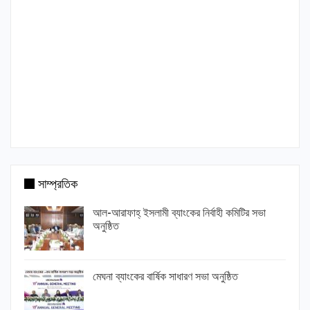
সাম্প্রতিক
আল-আরাফাহ্ ইসলামী ব্যাংকের নির্বাহী কমিটির সভা
অনুষ্ঠিত
মেঘনা ব্যাংকের বার্ষিক সাধারণ সভা অনুষ্ঠিত