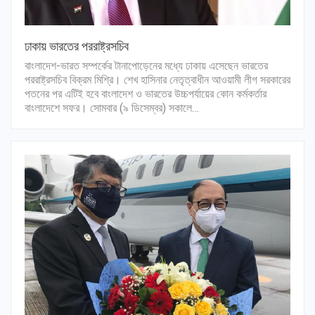
ঢাকায় ভারতের পররাষ্ট্রসচিব
বাংলাদেশ-ভারত সম্পর্কের টানাপোড়েনের মধ্যে ঢাকায় এসেছেন ভারতের
পররাষ্ট্রসচিব বিক্রম মিশ্রি। শেখ হাসিনার নেতৃত্বাধীন আওয়ামী লীগ সরকারের
পতনের পর এটিই হবে বাংলাদেশ ও ভারতের উচ্চপর্যায়ের কোন কর্মকর্তার
বাংলাদেশে সফর। সোমবার (৯ ডিসেম্বর) সকালে…