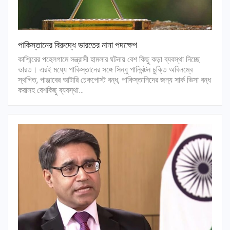
পাকিস্তানের বিরুদ্ধে ভারতের নানা পদক্ষেপ
কাশ্মিরের পহেলগামে সন্ত্রাসী হামলার ঘটনায় বেশ কিছু কড়া ব্যবস্থা নিচ্ছে
ভারত। এরই মধ্যে পাকিস্তানের সঙ্গে সিন্ধু পানিবন্টন চুক্তি অবিলম্বে
স্থগিত, পাঞ্জাবের আটারি চেকপোস্ট বন্ধ, পাকিস্তানিদের জন্য সার্ক ভিসা বন্ধ
করাসহ বেশকিছু ব্যবস্থা…