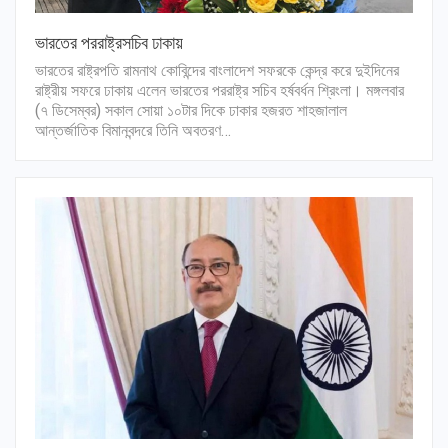
ভারতের পররাষ্ট্রসচিব ঢাকায়
ভারতের রাষ্ট্রপতি রামনাথ কোবিন্দের বাংলাদেশ সফরকে কেন্দ্র করে দুইদিনের
রাষ্ট্রীয় সফরে ঢাকায় এলেন ভারতের পররাষ্ট্র সচিব হর্ষবর্ধন শ্রিংলা। মঙ্গলবার
(৭ ডিসেম্বর) সকাল সোয়া ১০টার দিকে ঢাকার হজরত শাহজালাল
আন্তর্জাতিক বিমানবন্দরে তিনি অবতরণ…