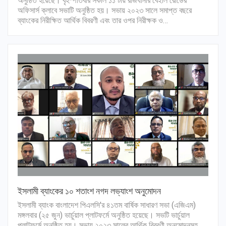
অনুষ্ঠিত হয়েছে। বৃহস্পতিবার সকাল ১১ টায় রাজধানীর বেইলি রোডের
অফিসার্স ক্লাবে সভাটি অনুষ্ঠিত হয়। সভায় ২০২৩ সালে সমাপ্ত বছরে
ব্যাংকের নিরীক্ষিত আর্থিক বিবরণী এবং তার ওপর নিরীক্ষক ও…
ইসলামী ব্যাংকের ১০ শতাংশ নগদ লভ্যাংশ অনুমোদন
ইসলামী ব্যাংক বাংলাদেশ পিএলসি'র ৪১তম বার্ষিক সাধারণ সভা (এজিএম)
মঙ্গলবার (২৫ জুন) ভার্চুয়াল প্লাটফর্মে অনুষ্ঠিত হয়েছে। সভটি ভার্চুয়াল
প্লাটফর্মে অনুষ্ঠিত হয়। সভায় ২০২৩ সালের আর্থিক বিবরণী অনুমোদনসহ