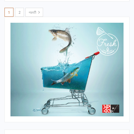
1
2
পরবর্তী