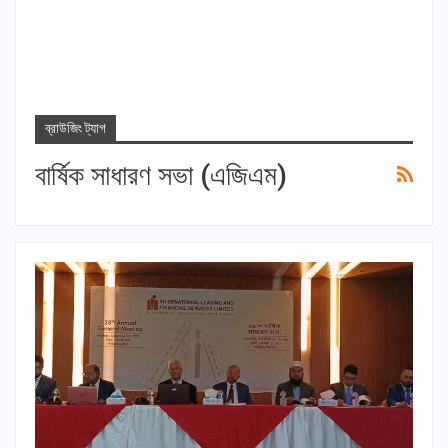
ব্রাউজিং ট্যাগ
বার্ষিক সাধারণ সভা (এজিএম)