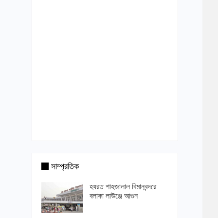
সাম্প্রতিক
হযরত শাহজালাল বিমানবন্দরে
বলাকা লাউঞ্জে আগুন