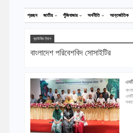
প্রচ্ছদ
জাতীয়
পুঁজিবাজার
অর্থনীতি
আন্তর্জাতিক
ব্রাউজিং ট্যাগ
বাংলাদেশ পরিবেশবিদ সোসাইটির
এমটি
বাংল
এমটি
সকাল