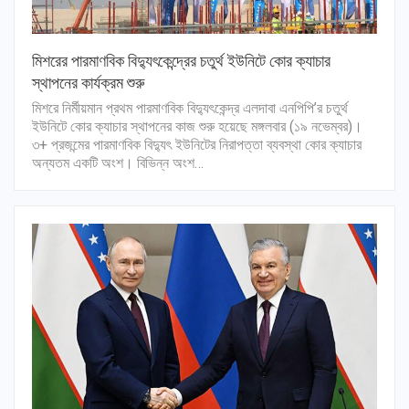
মিশরের পারমাণবিক বিদ্যুৎকেন্দ্রের চতুর্থ ইউনিটে কোর ক্যাচার
স্থাপনের কার্যক্রম শুরু
মিশরে নির্মীয়মান প্রথম পারমাণবিক বিদ্যুৎকেন্দ্র এলদাবা এনপিপি’র চতুর্থ
ইউনিটে কোর ক্যাচার স্থাপনের কাজ শুরু হয়েছে মঙ্গলবার (১৯ নভেম্বর)।
৩+ প্রজন্মের পারমাণবিক বিদ্যুৎ ইউনিটের নিরাপত্তা ব্যবস্থা কোর ক্যাচার
অন্যতম একটি অংশ। বিভিন্ন অংশ…