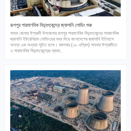
রূপপুর পারমাণবিক বিদ্যুৎকেন্দ্রে জ্বালানি লোডিং শুরু
পাবনা জেলার ঈশ্বরদী উপজেলার রূপপুর পারমাণবিক বিদ্যুৎকেন্দ্রে পারমাণবিক
জ্বালানি ইউরেনিয়াম লোডিংয়ের মধ্য দিয়ে বাংলাদেশের জ্বালানি ইতিহাসে
অনন্য এক অধ্যায় সূচিত হলো। মঙ্গলবার (২৮ এপ্রিল) পাবনার ঈশ্বরদীতে
এ পারমাণবিক বিদ্যুৎকেন্দ্রের প্রথম…