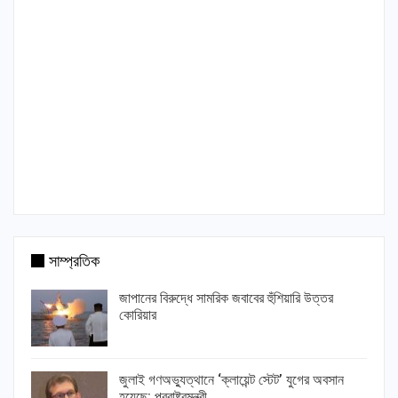
সাম্প্রতিক
জাপানের বিরুদ্ধে সামরিক জবাবের হুঁশিয়ারি উত্তর
কোরিয়ার
জুলাই গণঅভ্যুত্থানে ‘ক্লায়েন্ট স্টেট’ যুগের অবসান
হয়েছে: পররাষ্ট্রমন্ত্রী