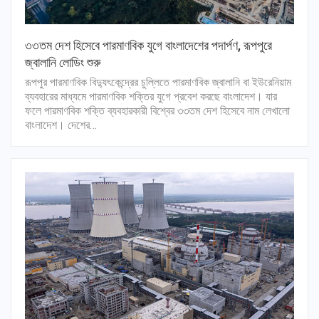
৩৩তম দেশ হিসেবে পারমাণবিক যুগে বাংলাদেশের পদার্পণ, রূপপুরে
জ্বালানি লোডিং শুরু
রূপপুর পারমাণবিক বিদ্যুৎকেন্দ্রের চুল্লিতে পারমাণবিক জ্বালানি বা ইউরেনিয়াম
ব্যবহারের মাধ্যমে পারমাণবিক শক্তির যুগে প্রবেশ করছে বাংলাদেশ। যার
ফলে পারমাণবিক শক্তি ব্যবহারকারী বিশ্বের ৩৩তম দেশ হিসেবে নাম লেখালো
বাংলাদেশ। দেশের…