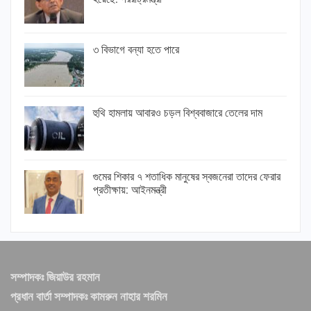
৩ বিভাগে বন্যা হতে পারে
হুথি হামলায় আবারও চড়ল বিশ্ববাজারে তেলের দাম
গুমের শিকার ৭ শতাধিক মানুষের স্বজনেরা তাদের ফেরার
প্রতীক্ষায়: আইনমন্ত্রী
সম্পাদকঃ জিয়াউর রহমান
প্রধান বার্তা সম্পাদকঃ কামরুন নাহার শরমিন