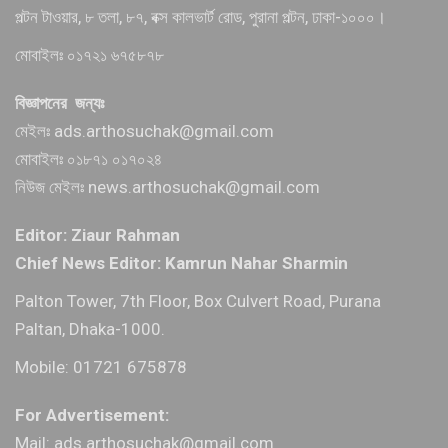
পল্টন টাওয়ার, ৮ তলা, ৮৭, বক্স কালভার্ট রোড, পুরানা পল্টন, ঢাকা-১০০০।
মোবাইলঃ ০১৭২১ ৬৭৫৮৭৮
বিজ্ঞাপনের জন্যঃ
মেইলঃ ads.arthosuchak@gmail.com
মোবাইলঃ ০১৮৭১ ০১৭০২৪
নিউজ মেইলঃ news.arthosuchak@gmail.com
Editor: Ziaur Rahman
Chief News Editor: Kamrun Nahar Sharmin
Palton Tower, 7th Floor, Box Culvert Road, Purana
Paltan, Dhaka-1000.
Mobile: 01721 675878
For Advertisement:
Mail: ads.arthosuchak@gmail.com