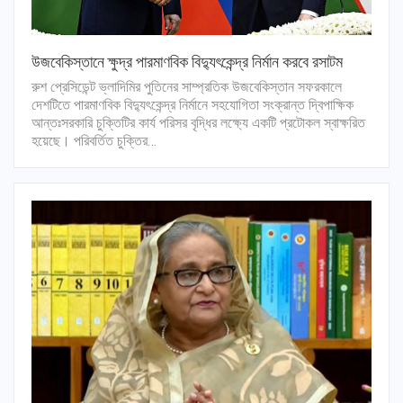
উজবেকিস্তানে ক্ষুদ্র পারমাণবিক বিদ্যুৎকেন্দ্র নির্মান করবে রসাটম
রুশ প্রেসিডেন্ট ভ্লাদিমির পুতিনের সাম্প্রতিক উজবেকিস্তান সফরকালে
দেশটিতে পারমাণবিক বিদ্যুৎকেন্দ্র নির্মানে সহযোগিতা সংক্রান্ত দ্বিপাক্ষিক
আন্তঃসরকারি চুক্তিটির কার্য পরিসর বৃদ্ধির লক্ষ্যে একটি প্রটোকল স্বাক্ষরিত
হয়েছে। পরিবর্তিত চুক্তির…