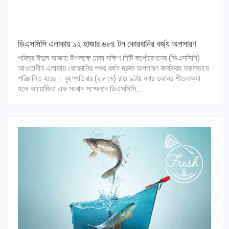
ডিএসসিসি এলাকায় ১২ হাজার ৬৮৪ টন কোরবানির বর্জ্য অপসারণ
পবিত্র ঈদুল আজহা উপলক্ষে ঢাকা দক্ষিণ সিটি কর্পোরেশনের (ডিএসসিসি)
আওতাধীন এলাকায় কোরবানির পশুর বর্জ্য দ্রুত অপসারণ কার্যক্রম সফলভাবে
পরিচালিত হচ্ছে। বৃহস্পতিবার (২৮ মে) রাত ৯টায় নগর ভবনের শীতলক্ষ্যা
হলে আয়োজিত এক সংবাদ সম্মেলনে ডিএসসিসি…