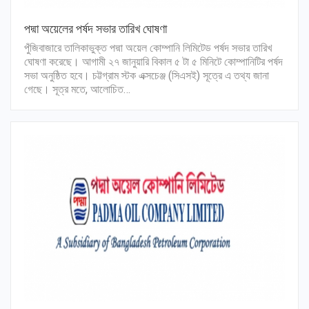
পদ্মা অয়েলের পর্ষদ সভার তারিখ ঘোষণা
পুঁজিবাজারে তালিকাভুক্ত পদ্মা অয়েল কোম্পানি লিমিটেড পর্ষদ সভার তারিখ
ঘোষণা করেছে। আগামী ২৭ জানুয়ারি বিকাল ৫ টা ৫ মিনিটে কোম্পানিটির পর্ষদ
সভা অনুষ্ঠিত হবে। চট্টগ্রাম স্টক এক্সচেঞ্জ (সিএসই) সূত্রে এ তথ্য জানা
গেছে। সূত্র মতে, আলোচিত…