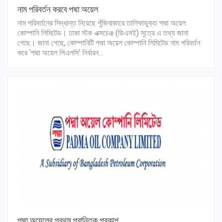
নাম পরিবর্তন করবে পদ্মা অয়েল
নাম পরিবর্তনের সিদ্ধান্ত নিয়েছে পুঁজিবাজারে তালিকাভুক্ত পদ্মা অয়েল
কোম্পানি লিমিটেড। ঢাকা স্টক এক্সচেঞ্জ (ডিএসই) সূত্রে এ তথ্য জানা
গেছে। জানা গেছে, কোম্পানিটি পদ্মা অয়েল কোম্পানি লিমিটেড নাম পরিবর্তন
করে ‘পদ্মা অয়েল পিএলসি’ নির্ধারন…
পদ্মা অয়েলের প্রথম প্রান্তিক প্রকাশ