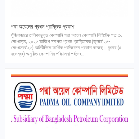
পদ্মা অয়েলের প্রথম প্রান্তিক প্রকাশ
পুঁজিবাজারে তালিকাভুক্ত কোম্পানি পদ্মা অয়েল কোম্পানি লিমিটেড গত ৩০
সেপ্টেম্বর, ২০২৫ তারিখে সমাপ্ত প্রথম প্রান্তিকের (জুলাই’২৫-
সেপ্টেম্বর’২৫) অনিরীক্ষিত আর্থিক প্রতিবেদন প্রকাশ করেছে। বুধবার (৫
নভেম্বর) অনুষ্ঠিত কোম্পানির পরিচালনা পর্ষদের…