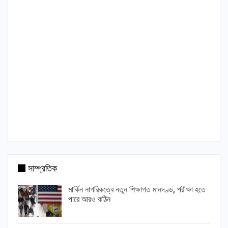
সাম্প্রতিক
মার্কিন নাগরিকত্বে নতুন শিক্ষাগত মানদণ্ড, পরীক্ষা হতে
পারে আরও কঠিন