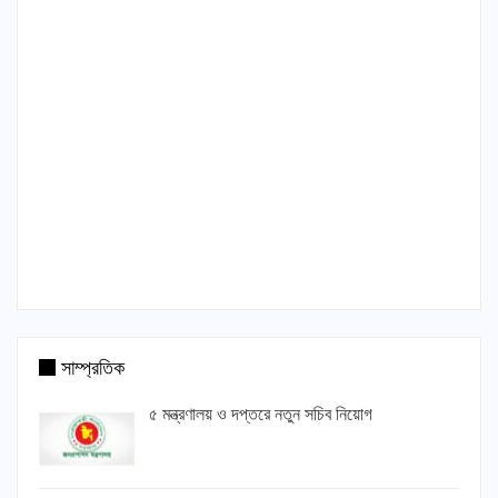
সাম্প্রতিক
৫ মন্ত্রণালয় ও দপ্তরে নতুন সচিব নিয়োগ