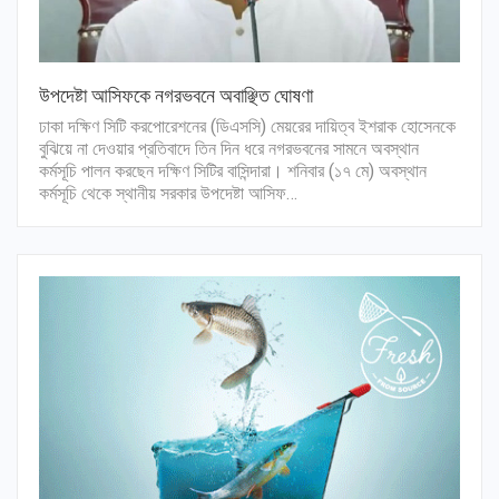
উপদেষ্টা আসিফকে নগরভবনে অবাঞ্ছিত ঘোষণা
ঢাকা দক্ষিণ সিটি করপোরেশনের (ডিএসসি) মেয়রের দায়িত্ব ইশরাক হোসেনকে
বুঝিয়ে না দেওয়ার প্রতিবাদে তিন দিন ধরে নগরভবনের সামনে অবস্থান
কর্মসূচি পালন করছেন দক্ষিণ সিটির বাসিন্দারা। শনিবার (১৭ মে) অবস্থান
কর্মসূচি থেকে স্থানীয় সরকার উপদেষ্টা আসিফ…