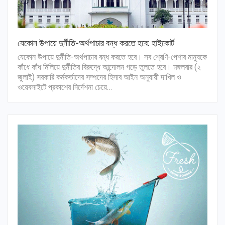
যেকোন উপায়ে দুর্নীতি-অর্থপাচার বন্ধ করতে হবে: হাইকোর্ট
যেকোন উপায়ে দুর্নীতি-অর্থপাচার বন্ধ করতে হবে। সব শ্রেণি-পেশার মানুষকে
কাঁধে কাঁধ মিলিয়ে দুর্নীতির বিরুদ্ধে আন্দোলন গড়ে তুলতে হবে। মঙ্গলবার (২
জুলাই) সরকারি কর্মকর্তাদের সম্পদের হিসাব আইন অনুযায়ী দাখিল ও
ওয়েবসাইটে প্রকাশের নির্দেশনা চেয়ে…