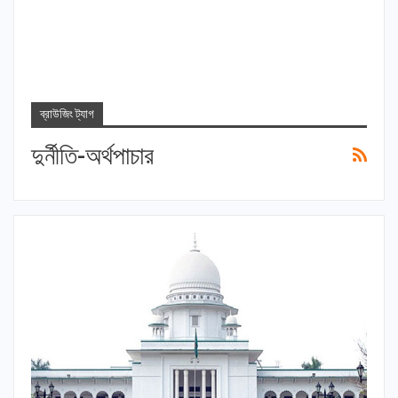
ব্রাউজিং ট্যাগ
দুর্নীতি-অর্থপাচার