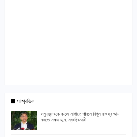
সাম্প্রতিক
সমুদ্রবন্দরকে কাজে লাগাতে পারলে বিপুল রাজস্ব আয়
করতে সক্ষম হবে: স্বরাষ্ট্রমন্ত্রী