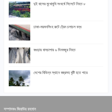
দুই বাসের মুখোমুখি সংঘর্ষে সিলেটে নিহত ৮
ঢাকা-ময়মনসিংহ রুটে ট্রেন চলাচল বন্ধ
বগুড়ায় বাসচাপায় ৬ দিনমজুর নিহত
দেশের বিভিন্ন স্থানে বজ্রসহ বৃষ্টি হতে পারে
সম্পাদকঃ জিয়াউর রহমান