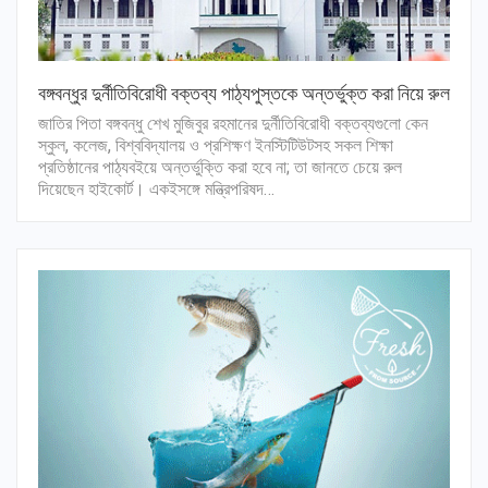
বঙ্গবন্ধুর দুর্নীতিবিরোধী বক্তব্য পাঠ্যপুস্তকে অন্তর্ভুক্ত করা নিয়ে রুল
জাতির পিতা বঙ্গবন্ধু শেখ মুজিবুর রহমানের দুর্নীতিবিরোধী বক্তব্যগুলো কেন
স্কুল, কলেজ, বিশ্ববিদ্যালয় ও প্রশিক্ষণ ইনস্টিটিউটসহ সকল শিক্ষা
প্রতিষ্ঠানের পাঠ্যবইয়ে অন্তর্ভুক্তি করা হবে না; তা জানতে চেয়ে রুল
দিয়েছেন হাইকোর্ট। একইসঙ্গে মন্ত্রিপরিষদ…