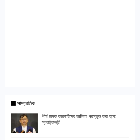
সাম্প্রতিক
শীর্ষ মাদক কারবারিদের তালিকা প্রস্তুত করা হবে:
স্বরাষ্ট্রমন্ত্রী