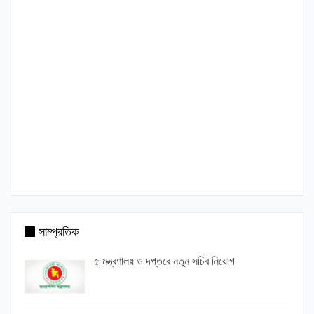
সাম্প্রতিক
৫ মন্ত্রণালয় ও দপ্তরে নতুন সচিব নিয়োগ