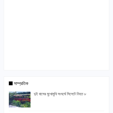
সাম্প্রতিক
দুই বাসের মুখোমুখি সংঘর্ষে সিলেটে নিহত ৮