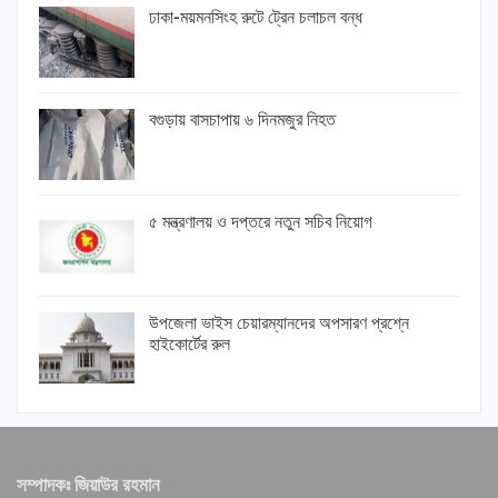
ঢাকা-ময়মনসিংহ রুটে ট্রেন চলাচল বন্ধ
বগুড়ায় বাসচাপায় ৬ দিনমজুর নিহত
৫ মন্ত্রণালয় ও দপ্তরে নতুন সচিব নিয়োগ
উপজেলা ভাইস চেয়ারম্যানদের অপসারণ প্রশ্নে
হাইকোর্টের রুল
সম্পাদকঃ জিয়াউর রহমান