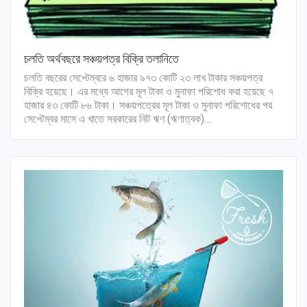
চলতি অর্থবছরে সঞ্চয়পত্র বিক্রি তলানিতে
চলতি বছরের সেপ্টেম্বরে ৬ হাজার ৯৭৩ কোটি ২৩ লাখ টাকার সঞ্চয়পত্র
বিক্রি হয়েছে। এর মধ্যে আগের মূল টাকা ও মুনাফা পরিশোধ করা হয়েছে ৭
হাজার ৪৩ কোটি ৮৬ টাকা। সঞ্চয়পত্রের মূল টাকা ও মুনাফা পরিশোধের পর
সেপ্টেম্বর মাসে এ খাতে সরকারের নিট ঋণ (ঋণাত্বক)…