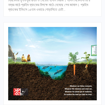
ক্রিকেটার মুশফিকুর রহিম ও মেহেদী হাসান মিরাজ। এদিন বিকেএসপির ৪
নম্বর মাঠে প্রাইম ব্যাংকের বিপক্ষে মাঠে নেমেছে শেখ জামাল। প্রাইম
ব্যাংকের ইনিংসে ১৫তম ওভারে গোড়ালিতে চোট…