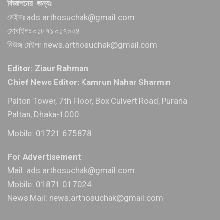
বিজ্ঞাপনের জন্যঃ
মেইলঃ ads.arthosuchak@gmail.com
মোবাইলঃ ০১৮৭১ ০১৭০২৪
নিউজ মেইলঃ news.arthosuchak@gmail.com
Editor: Ziaur Rahman
Chief News Editor: Kamrun Nahar Sharmin
Palton Tower, 7th Floor, Box Culvert Road, Purana
Paltan, Dhaka-1000.
Mobile: 01721 675878
For Advertisement:
Mail: ads.arthosuchak@gmail.com
Mobile: 01871 017024
News Mail: news.arthosuchak@gmail.com