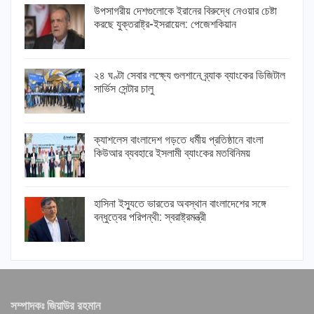
উপসাগরীয় দেশগুলোকে ইরানের বিরুদ্ধে নেওয়ার চেষ্টা
করছে যুক্তরাষ্ট্র-ইসরায়েল: পেজেশকিয়ান
২৪ ঘণ্টা সেবার লক্ষ্যে গুলশানে ব্র্যাক ব্যাংকের ডিজিটাল
সার্ভিস সেন্টার চালু
ক্যাশলেস বাংলাদেশ গড়তে ধর্মীয় প্রতিষ্ঠানে বাংলা
কিউআর ব্যবহারে ইসলামী ব্যাংকের মতবিনিময়
হাসিনা ইস্যুতে ভারতের অবস্থান বাংলাদেশের সঙ্গে
বন্ধুত্বের পরিপন্থী: স্বরাষ্ট্রমন্ত্রী
সম্পাদকঃ জিয়াউর রহমান