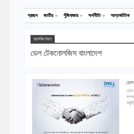
প্রচ্ছদ
জাতীয়
পুঁজিবাজার
অর্থনীতি
আন্তর্জাতিক
ব্রাউজিং ট্যাগ
ডেল টেকনোলজিস বাংলাদেশ
ডেল 
ডেল 
সম্প
সমৃদ