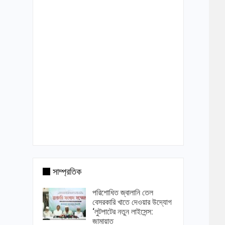
সাম্প্রতিক
পরিশোধিত জ্বালানি তেল
বেসরকারি খাতে দেওয়ার উদ্যোগ
‘লুটপাটের নতুন লাইসেন্স:
জামায়াত