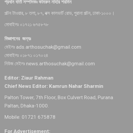
প্রধান বার্তা সম্পাদকঃ কামরুন নাহার শরমিন
পল্টন টাওয়ার, ৮ তলা, ৮৭, বক্স কালভার্ট রোড, পুরানা পল্টন, ঢাকা-১০০০।
মোবাইলঃ ০১৭২১ ৬৭৫৮৭৮
বিজ্ঞাপনের জন্যঃ
মেইলঃ ads.arthosuchak@gmail.com
মোবাইলঃ ০১৮৭১ ০১৭০২৪
নিউজ মেইলঃ news.arthosuchak@gmail.com
Editor: Ziaur Rahman
Chief News Editor: Kamrun Nahar Sharmin
Palton Tower, 7th Floor, Box Culvert Road, Purana
Paltan, Dhaka-1000.
Mobile: 01721 675878
For Advertisement: