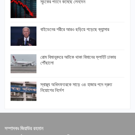
সূচকের পতনে কমেছে লেনদেন
বাইডেনের শরীরে আরও ছড়িয়ে পড়েছে ক্যান্সার
রোম বিমানবন্দরে আটকে থাকা বিমানের ফ্লাইট ঢাকায়
পৌঁছালো
স্বাস্থ্য অধিদফতরকে সাড়ে ৩৪ হাজার পদে দ্রুত
নিয়োগের নির্দেশ
সম্পাদকঃ জিয়াউর রহমান