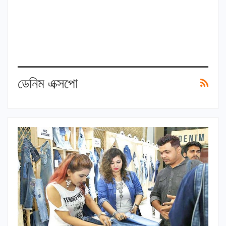
ডেনিম এক্সপো