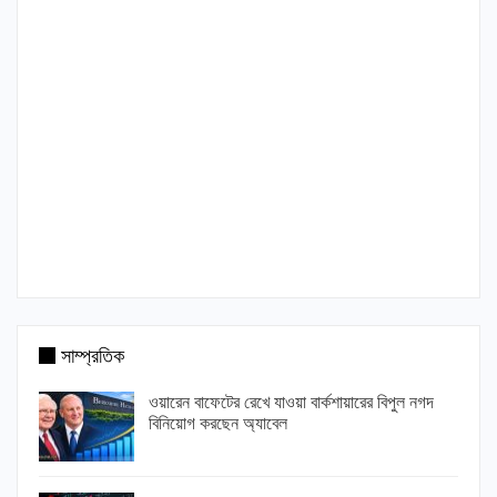
সাম্প্রতিক
ওয়ারেন বাফেটের রেখে যাওয়া বার্কশায়ারের বিপুল নগদ
বিনিয়োগ করছেন অ্যাবেল