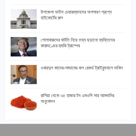
উপজেলা ভাইস চেয়ারম্যানদের অপসারণ প্রশ্নে
হাইকোর্টের রুল
গোলাবারুদের ঘাটতি নিয়ে তথ্য ছড়ানো ব্যক্তিদের
কারাদণ্ডের হুমকি ট্রাম্পের
ওবায়দুল কাদের-সাদ্দামের কল রেকর্ড ট্রাইব্যুনালে দাখিল
রাশিয়া থেকে ৩৫ হাজার টন এমওপি সার আমদানির
অনুমোদন