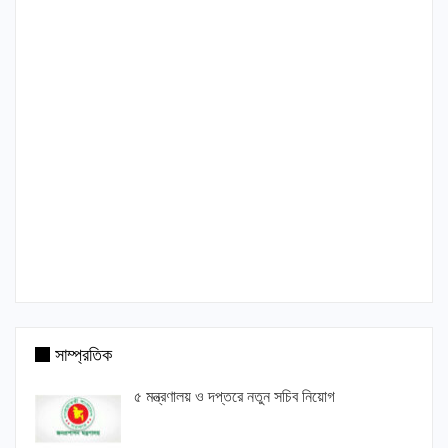
সাম্প্রতিক
৫ মন্ত্রণালয় ও দপ্তরে নতুন সচিব নিয়োগ