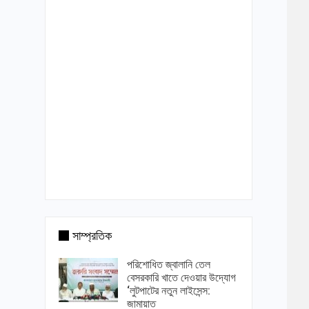
সাম্প্রতিক
পরিশোধিত জ্বালানি তেল
বেসরকারি খাতে দেওয়ার উদ্যোগ
‘লুটপাটের নতুন লাইসেন্স:
জামায়াত