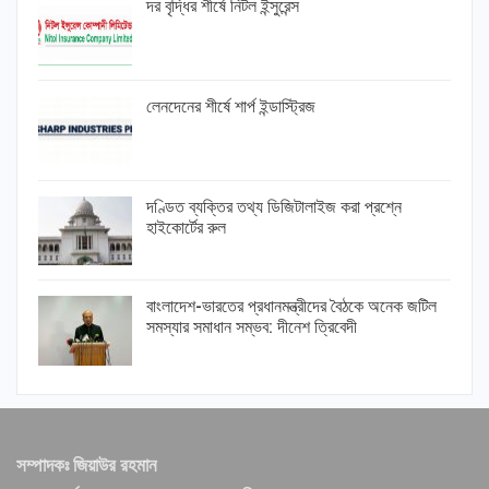
দর বৃদ্ধির শীর্ষে নিটল ইন্সুরেন্স
লেনদেনের শীর্ষে শার্প ইন্ডাস্ট্রিজ
দণ্ডিত ব্যক্তির তথ্য ডিজিটালাইজ করা প্রশ্নে
হাইকোর্টের রুল
বাংলাদেশ-ভারতের প্রধানমন্ত্রীদের বৈঠকে অনেক জটিল
সমস্যার সমাধান সম্ভব: দীনেশ ত্রিবেদী
সম্পাদকঃ জিয়াউর রহমান