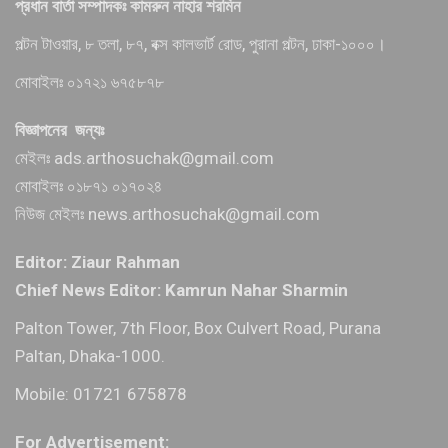
প্রধান বার্তা সম্পাদকঃ কামরুন নাহার শরমিন
পল্টন টাওয়ার, ৮ তলা, ৮৭, বক্স কালভার্ট রোড, পুরানা পল্টন, ঢাকা-১০০০।
মোবাইলঃ ০১৭২১ ৬৭৫৮৭৮
বিজ্ঞাপনের জন্যঃ
মেইলঃ ads.arthosuchak@gmail.com
মোবাইলঃ ০১৮৭১ ০১৭০২৪
নিউজ মেইলঃ news.arthosuchak@gmail.com
Editor: Ziaur Rahman
Chief News Editor: Kamrun Nahar Sharmin
Palton Tower, 7th Floor, Box Culvert Road, Purana
Paltan, Dhaka-1000.
Mobile: 01721 675878
For Advertisement: