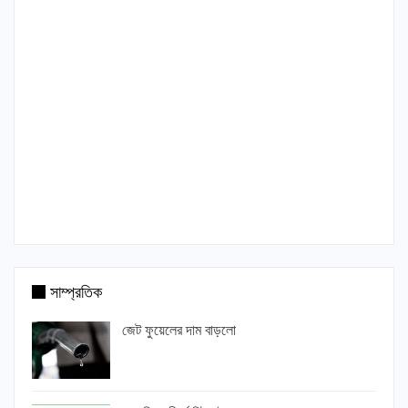
সাম্প্রতিক
জেট ফুয়েলের দাম বাড়লো