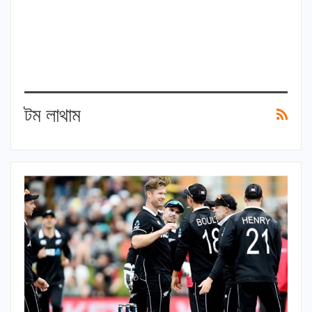
টম লাথাম