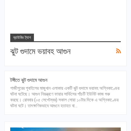
ব্রাউজিং ট্যাগ
ঝুট গুদামে ভয়াবহ আগুন
টঙ্গীতে ঝুট গুদামে আগুন
গাজীপুরের পূবাইলের মাজুখান এলাকায় একটি ঝুট গুদামে ভয়াবহ অগ্নিকাণ্ডের
ঘটনা ঘটেছে। আগুন নিয়ন্ত্রণে ফায়ার সার্ভিসের পাঁচটি ইউনিট কাজ শুরু
করছে। রোববার (০৫ সেপ্টেম্বর) সকাল সোয়া ১০টার দিকে এ অগ্নিকাণ্ডের
ঘটনা ঘটে। তাৎক্ষণিকভাবে আগুনে হতাহত বা…