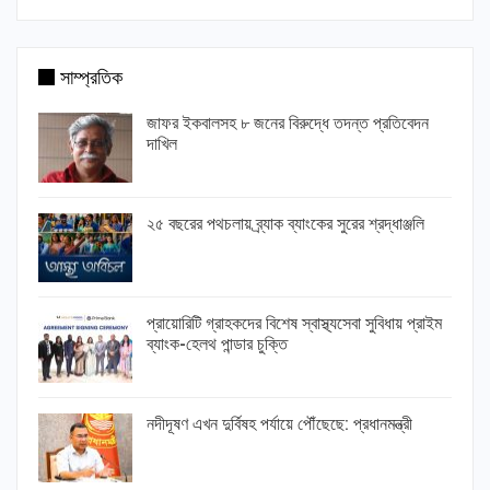
সাম্প্রতিক
জাফর ইকবালসহ ৮ জনের বিরুদ্ধে তদন্ত প্রতিবেদন
দাখিল
২৫ বছরের পথচলায় ব্র্যাক ব্যাংকের সুরের শ্রদ্ধাঞ্জলি
প্রায়োরিটি গ্রাহকদের বিশেষ স্বাস্থ্যসেবা সুবিধায় প্রাইম
ব্যাংক-হেলথ পান্ডার চুক্তি
নদীদূষণ এখন দুর্বিষহ পর্যায়ে পৌঁছেছে: প্রধানমন্ত্রী