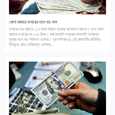
খোলা বাজারে ডলারের দামে বড় লাফ
ডলারের দাম বাড়িয়ে ১১৭ টাকা নির্ধারণ করেছে বাংলাদেশ ব্যাংক। তবে খোলা
বাজারে ডলারের দর ১২৫ টাকা। কার্ব মার্কেটে ডলারের পাশাপাশি অন্যান্য
মুদ্রার দামে বড় পরিবর্তন এসেছে। বৃহস্পতিবার (৯ মে) রাজধানীর মতিঝিল,
দিলকুশা, পল্টন, ফকিরাপুল এলাকার…