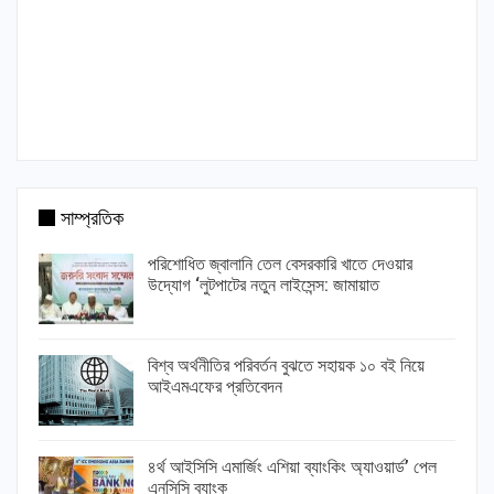
সাম্প্রতিক
পরিশোধিত জ্বালানি তেল বেসরকারি খাতে দেওয়ার
উদ্যোগ ‘লুটপাটের নতুন লাইসেন্স: জামায়াত
বিশ্ব অর্থনীতির পরিবর্তন বুঝতে সহায়ক ১০ বই নিয়ে
আইএমএফের প্রতিবেদন
৪র্থ আইসিসি এমার্জিং এশিয়া ব্যাংকিং অ্যাওয়ার্ড’ পেল
এনসিসি ব্যাংক