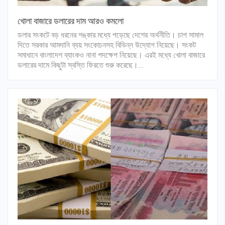
খোলা বাজারে ডলারের দাম আরও কমলো
ডলার সংকটে বড় ধরনের শঙ্কার মধ্যে পড়েছে দেশের অর্থনীতি। চাপ সামাল
দিতে সরকার আমদানি ব্যয় সংকোচনসহ বিভিন্ন উদ্যোগ নিয়েছে। সংকট
সমাধানে বাংলাদেশ ব্যাংকও নানা পদক্ষেপ নিয়েছে। এরই মধ্যে খোলা বাজারে
ডলারের দামে কিছুটা স্বস্তি ফিরতে শুরু করেছে।…