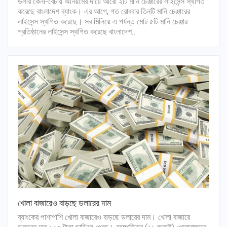
ডলার কেনা-বেচায় অনিয়মের দায়ে আরো ২টি মানি চেঞ্জারের লাইসেন্স স্থগিত
করেছে বাংলাদেশ ব্যাংক। এর আগে, গত রোববার তিনটি মানি চেঞ্জারের
লাইসেন্স স্থগিত করেছে। সব মিলিয়ে এ পর্যন্ত মোট ৫টি মানি চেঞ্জার
প্রতিষ্ঠানের লাইসেন্স স্থগিত করেছে বাংলাদেশ…
খোলা বাজারেও বাড়ছে ডলারের দাম
ব্যাংকের পাশাপাশি খোলা বাজারেও বাড়ছে ডলারের দাম। খোলা বাজারে