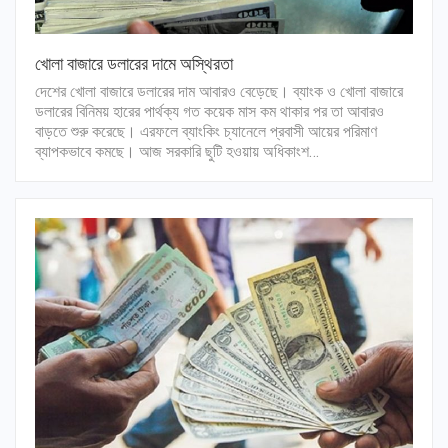
খোলা বাজারে ডলারের দামে অস্থিরতা
দেশের খোলা বাজারে ডলারের দাম আবারও বেড়েছে। ব্যাংক ও খোলা বাজারে
ডলারের বিনিময় হারের পার্থক্য গত কয়েক মাস কম থাকার পর তা আবারও
বাড়তে শুরু করেছে। এরফলে ব্যাংকিং চ্যানেলে প্রবাসী আয়ের পরিমাণ
ব্যাপকভাবে কমছে। আজ সরকারি ছুটি হওয়ায় অধিকাংশ…