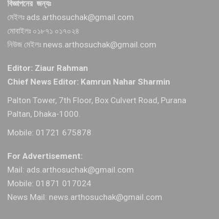
বিজ্ঞাপনের জন্যঃ
মেইলঃ ads.arthosuchak@gmail.com
মোবাইলঃ ০১৮৭১ ০১৭০২৪
নিউজ মেইলঃ news.arthosuchak@gmail.com
Editor: Ziaur Rahman
Chief News Editor: Kamrun Nahar Sharmin
Palton Tower, 7th Floor, Box Culvert Road, Purana
Paltan, Dhaka-1000.
Mobile: 01721 675878
For Advertisement:
Mail: ads.arthosuchak@gmail.com
Mobile: 01871 017024
News Mail: news.arthosuchak@gmail.com