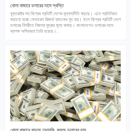
খোলা বাজারে ডলারের দামে স্বস্তি
যুক্তরাষ্ট্র সহ বিশ্বের প্রতিটি দেশের মূল্যস্ফীতি বাড়ছে। এতে প্রতিনিয়ত
বাড়ানো হচ্ছে ফেডারেল রিজার্ভ ব্যাংকের সুদ হার। ফলে বিশ্বের প্রতিটি দেশে
ডলারের বিপরীতে নিজস্ব মুদ্রার মূল্য কমছে। বাংলাদেশেও ডলারের দামে
ব্যাপক অস্থিরতা তৈরি হয়েছে।…
খোলা বাজারে বাড়ছে তদারকি, কমছে ডলারের দাম