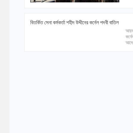
বিতর্কিত সেনা কর্মকর্তা শহীদ উদ্দীনের কর্নেল পদবী বাতিল
আয়কর
কর্ন
আদে