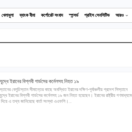
খেলাধুলা
ব্যাংক বীমা
কর্পোরেট সংবাদ
স্পন্সর্ড
প্রাইস সেনসিটিভ
আরও
ুকযুদ্ধে ইরানের বিপ্লবী গার্ডসের কর্নেলসহ নিহত ১৯
স্তানের বেলুচিস্তান সীমান্তের কাছে অবস্থিত ইরানের দক্ষিণ-পূর্বাঞ্চলীয় প্রদেশ সিস্তানে
ুকযুদ্ধে ইরানের বিপ্লবী গার্ডসের কর্নেলসহ ১৯ জন নিহত হয়েছেন। ইরানের রাষ্ট্রীয় গণমাধ্যমে
 দিয়ে এ তথ্য জানিয়েছে বার্তা সংস্থা এএফপি।…