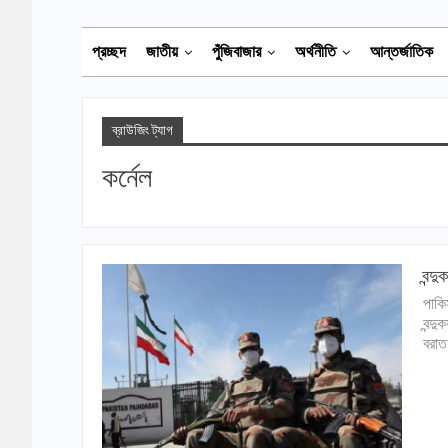
প্রচ্ছদ
জাতীয়
পুঁজিবাজার
অর্থনীতি
আন্তর্জাতিক
ব্রাউজিং ট্যাগ
কর্নেল
বন্দ
পাকি
বন্দ
বরাত