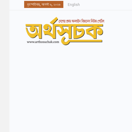
বৃহস্পতিবার, আগস্ট ৬, ২০২৬
English