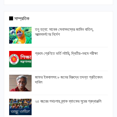
সাম্প্রতিক
তনু হত্যা: সাবেক সেনাসদস্যের জামিন বাতিল,
আত্মসমর্পণের নির্দেশ
প্রথম শ্রেণিতে ভর্তি লটারি, দ্বিতীয়-নবমে পরীক্ষা
জাফর ইকবালসহ ৮ জনের বিরুদ্ধে তদন্ত প্রতিবেদন
দাখিল
২৫ বছরের পথচলায় ব্র্যাক ব্যাংকের সুরের শ্রদ্ধাঞ্জলি