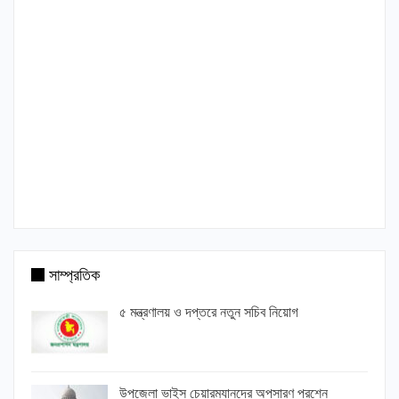
সাম্প্রতিক
৫ মন্ত্রণালয় ও দপ্তরে নতুন সচিব নিয়োগ
উপজেলা ভাইস চেয়ারম্যানদের অপসারণ প্রশ্নে