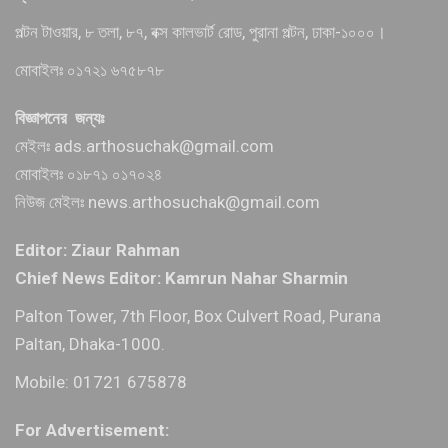
পল্টন টাওয়ার, ৮ তলা, ৮৭, বক্স কালভার্ট রোড, পুরানা পল্টন, ঢাকা-১০০০।
মোবাইলঃ ০১৭২১ ৬৭৫৮৭৮
বিজ্ঞাপনের জন্যঃ
মেইলঃ ads.arthosuchak@gmail.com
মোবাইলঃ ০১৮৭১ ০১৭০২৪
নিউজ মেইলঃ news.arthosuchak@gmail.com
Editor: Ziaur Rahman
Chief News Editor: Kamrun Nahar Sharmin
Palton Tower, 7th Floor, Box Culvert Road, Purana
Paltan, Dhaka-1000.
Mobile: 01721 675878
For Advertisement: