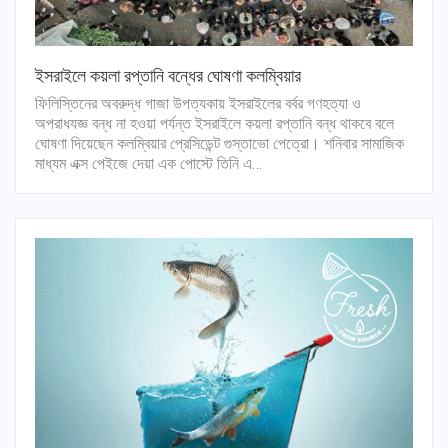
ইসরাইলে কয়লা রপ্তানি বন্ধের ঘোষণা কলম্বিয়ার
ফিলিস্তিনের অবরুদ্ধ গাজা উপত্যকায় ইসরাইলের বর্বর গণহত্যা ও
অপরাধযজ্ঞ বন্ধ না হওয়া পর্যন্ত ইসরাইলে কয়লা রপ্তানি বন্ধ থাকবে বলে
ঘোষণা দিয়েছেন কলম্বিয়ার প্রেসিডেন্ট গুস্তাভো পেত্রো। শনিবার সামাজিক
মাধ্যম এক্স পেইজে দেয়া এক পোস্টে তিনি এ…