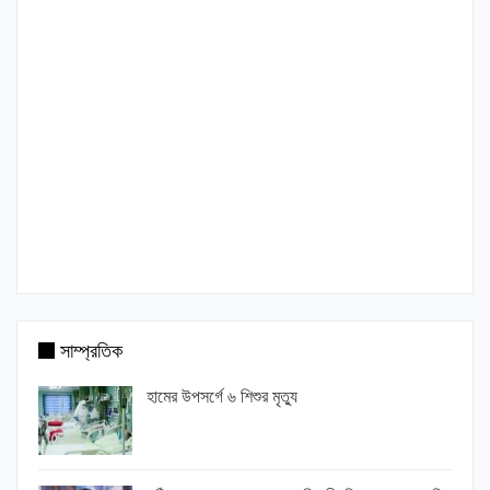
সাম্প্রতিক
হামের উপসর্গে ৬ শিশুর মৃত্যু