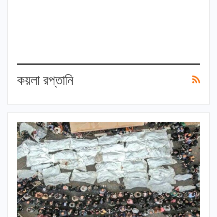
কয়লা রপ্তানি