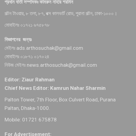
প্রধান বার্তা সম্পাদকঃ কামরুন নাহার শরমিন
পল্টন টাওয়ার, ৮ তলা, ৮৭, বক্স কালভার্ট রোড, পুরানা পল্টন, ঢাকা-১০০০।
মোবাইলঃ ০১৭২১ ৬৭৫৮৭৮
বিজ্ঞাপনের জন্যঃ
মেইলঃ ads.arthosuchak@gmail.com
মোবাইলঃ ০১৮৭১ ০১৭০২৪
নিউজ মেইলঃ news.arthosuchak@gmail.com
Editor: Ziaur Rahman
Chief News Editor: Kamrun Nahar Sharmin
Palton Tower, 7th Floor, Box Culvert Road, Purana
Paltan, Dhaka-1000.
Mobile: 01721 675878
For Advertisement: