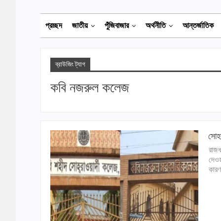
প্রচ্ছদ
জাতীয়
পুঁজিবাজার
অর্থনীতি
আন্তর্জাতিক
ব্রাউজিং ট্যাগ
কবি নজরুল কলেজ
সোহর
রাজধ
দেওয়
কারণ