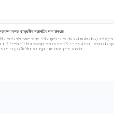
 নজরুল কলেজ ছাত্রলীগ সভাপতির লাশ উদ্ধার
ানীর সরকারি কবি নজরুল কলেজ শাখা ছাত্রলীগের সভাপতি ওয়াসিম রানার (৩০) লাশ উদ্ধার
ে। তিনি গলায় ফাঁস দিয়ে আত্মহত্যা করেছেন বলে অভিযোগ পাওয়া গেছে। শুক্রবার (২ জুন
গত রাত সাড়ে ১২টার দিকে তার বন্ধুরা দরজা ভেঙে ঝুলন্ত অবস্থায়…