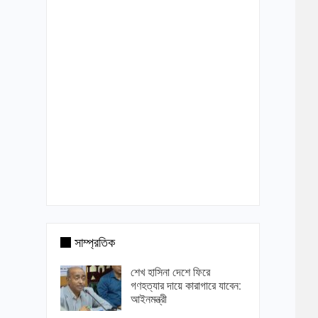
সাম্প্রতিক
শেখ হাসিনা দেশে ফিরে
গণহত্যার দায়ে কারাগারে যাবেন:
আইনমন্ত্রী