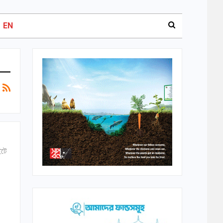
EN
ইটে