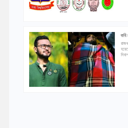
কবি
রাজধ
হয়েছ
দিবা