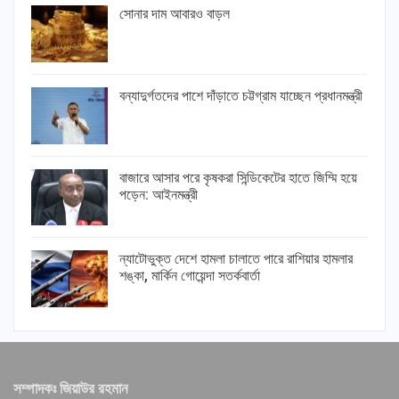
সোনার দাম আবারও বাড়ল
বন্যাদুর্গতদের পাশে দাঁড়াতে চট্টগ্রাম যাচ্ছেন প্রধানমন্ত্রী
বাজারে আসার পরে কৃষকরা সিন্ডিকেটের হাতে জিম্মি হয়ে
পড়েন: আইনমন্ত্রী
ন্যাটোভুক্ত দেশে হামলা চালাতে পারে রাশিয়ার হামলার
শঙ্কা, মার্কিন গোয়েন্দা সতর্কবার্তা
সম্পাদকঃ জিয়াউর রহমান