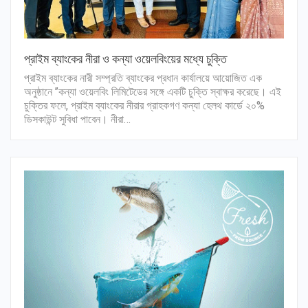
প্রাইম ব্যাংকের নীরা ও কন্যা ওয়েলবিংয়ের মধ্যে চুক্তি
প্রাইম ব্যাংকের নারী সম্প্রতি ব্যাংকের প্রধান কার্যালয়ে আয়োজিত এক
অনুষ্ঠানে ’’কন্যা ওয়েলবিং লিমিটেডের সঙ্গে একটি চুক্তি স্বাক্ষর করেছে। এই
চুক্তির ফলে, প্রাইম ব্যাংকের নীরার গ্রাহকগণ কন্যা হেলথ কার্ডে ২০%
ডিসকাউন্ট সুবিধা পাবেন। নীরা…