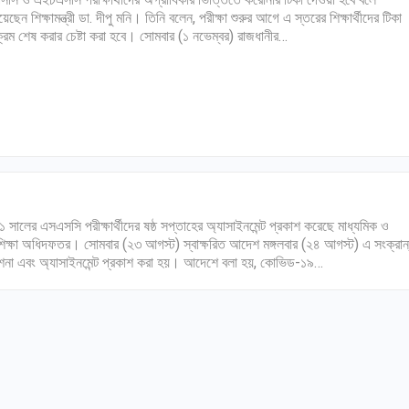
েছেন শিক্ষামন্ত্রী ডা. দীপু মনি। তিনি বলেন, পরীক্ষা শুরুর আগে এ স্তরের শিক্ষার্থীদের টিকা
যক্রম শেষ করার চেষ্টা করা হবে। সোমবার (১ নভেম্বর) রাজধানীর…
 সালের এসএসসি পরীক্ষার্থীদের ষষ্ঠ সপ্তাহের অ্যাসাইনমেন্ট প্রকাশ করেছে মাধ্যমিক ও
শিক্ষা অধিদফতর। সোমবার (২৩ আগস্ট) স্বাক্ষরিত আদেশ মঙ্গলবার (২৪ আগস্ট) এ সংক্রান
দেশনা এবং অ্যাসাইনমেন্ট প্রকাশ করা হয়। আদেশে বলা হয়, কোভিড-১৯…