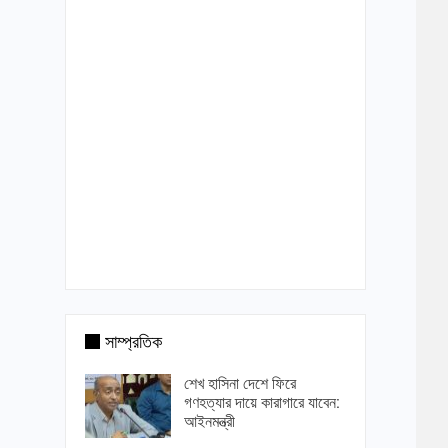
সাম্প্রতিক
শেখ হাসিনা দেশে ফিরে
গণহত্যার দায়ে কারাগারে যাবেন:
আইনমন্ত্রী