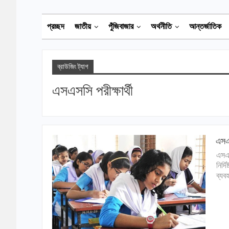
প্রচ্ছদ
জাতীয়
পুঁজিবাজার
অর্থনীতি
আন্তর্জাতিক
ব্রাউজিং ট্যাগ
এসএসসি পরীক্ষার্থী
এসএস
এসএস
নির্
ব্যব