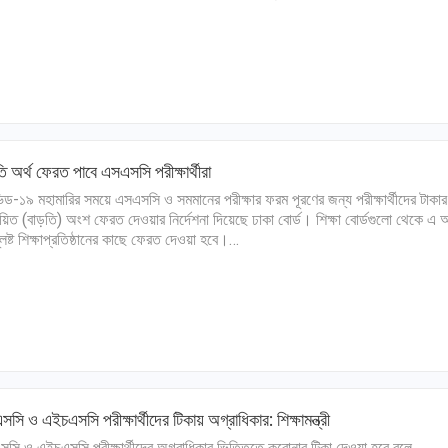
ি অর্থ ফেরত পাবে এসএসসি পরীক্ষার্থীরা
ড-১৯ মহামারির সময়ে এসএসসি ও সমমানের পরীক্ষার ফরম পূরণের জন্য পরীক্ষার্থীদের টাকার
য়িত (বাড়তি) অংশ ফেরত দেওয়ার নির্দেশনা দিয়েছে ঢাকা বোর্ড। শিক্ষা বোর্ডগুলো থেকে এ অ
লিষ্ট শিক্ষাপ্রতিষ্ঠানের কাছে ফেরত দেওয়া হবে।…
সি ও এইচএসসি পরীক্ষার্থীদের টিকায় অগ্রাধিকার: শিক্ষামন্ত্রী
সি ও এইচএসসি পরীক্ষার্থীদের অগ্রাধিকার ভিত্তিতে করোনার টিকা দেওয়া হবে বলে