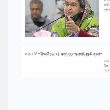
জানিয়
কার্
এসএসসি পরীক্ষার্থীদের ষষ্ঠ সপ্তাহের অ্যাসাইনমেন্ট প্রকাশ
২০২১
উচ্চ
নির্