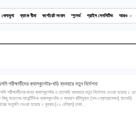
খেলাধুলা
ব্যাংক বীমা
কর্পোরেট সংবাদ
স্পন্সর্ড
প্রাইস সেনসিটিভ
আরও
সি পরীক্ষার্থীদের ক্যালকুলেটর-ঘড়ি ব্যবহারে নতুন নির্দেশনা
সি পরীক্ষার্থীদের জন্য ক্যালকুলেটর ও হাতঘড়ি ব্যবহারে নতুন নির্দেশনা দেওয়া হয়েছে। এ
দিষ্ট কিছু মডেলের সায়েন্টিফিক ক্যালকুলেটর ও সাধারণ কাঁটাযুক্ত (নন-প্রোগ্রামেবল) হাতঘড়ি
হারের অনুমতি দেওয়া হয়েছে। বুধবার (২২ এপ্রিল) ঢাকা…