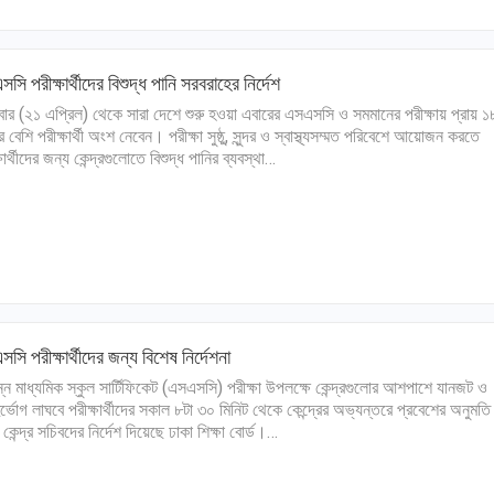
সি পরীক্ষার্থীদের বিশুদ্ধ পানি সরবরাহের নির্দেশ
লবার (২১ এপ্রিল) থেকে সারা দেশে শুরু হওয়া এবারের এসএসসি ও সমমানের পরীক্ষায় প্রায় ১
 বেশি পরীক্ষার্থী অংশ নেবেন। পরীক্ষা সুষ্ঠু, সুন্দর ও স্বাস্থ্যসম্মত পরিবেশে আয়োজন করতে
ষার্থীদের জন্য কেন্দ্রগুলোতে বিশুদ্ধ পানির ব্যবস্থা…
সি পরীক্ষার্থীদের জন্য বিশেষ নির্দেশনা
ন মাধ্যমিক স্কুল সার্টিফিকেট (এসএসসি) পরীক্ষা উপলক্ষে কেন্দ্রগুলোর আশপাশে যানজট ও
র্ভোগ লাঘবে পরীক্ষার্থীদের সকাল ৮টা ৩০ মিনিট থেকে কেন্দ্রের অভ্যন্তরে প্রবেশের অনুমতি
 কেন্দ্র সচিবদের নির্দেশ দিয়েছে ঢাকা শিক্ষা বোর্ড।…