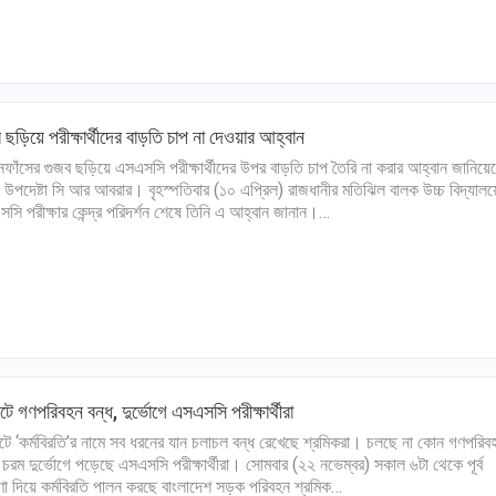
 ছড়িয়ে পরীক্ষার্থীদের বাড়তি চাপ না দেওয়ার আহ্বান
্নফাঁসের গুজব ছড়িয়ে এসএসসি পরীক্ষার্থীদের উপর বাড়তি চাপ তৈরি না করার আহ্বান জানিয়ে
ষা উপদেষ্টা সি আর আবরার। বৃহস্পতিবার (১০ এপ্রিল) রাজধানীর মতিঝিল বালক উচ্চ বিদ্যালয়
সি পরীক্ষার কেন্দ্র পরিদর্শন শেষে তিনি এ আহ্বান জানান।…
টে গণপরিবহন বন্ধ, দুর্ভোগে এসএসসি পরীক্ষার্থীরা
টে ‘কর্মবিরতি’র নামে সব ধরনের যান চলাচল বন্ধ রেখেছে শ্রমিকরা। চলছে না কোন গণপরি
চরম দুর্ভোগে পড়েছে এসএসসি পরীক্ষার্থীরা। সোমবার (২২ নভেম্বর) সকাল ৬টা থেকে পূর্ব
া দিয়ে কর্মবিরতি পালন করছে বাংলাদেশ সড়ক পরিবহন শ্রমিক…