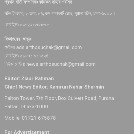
প্রধান বার্তা সম্পাদকঃ কামরুন নাহার শরমিন
পল্টন টাওয়ার, ৮ তলা, ৮৭, বক্স কালভার্ট রোড, পুরানা পল্টন, ঢাকা-১০০০।
মোবাইলঃ ০১৭২১ ৬৭৫৮৭৮
বিজ্ঞাপনের জন্যঃ
মেইলঃ ads.arthosuchak@gmail.com
মোবাইলঃ ০১৮৭১ ০১৭০২৪
নিউজ মেইলঃ news.arthosuchak@gmail.com
Editor: Ziaur Rahman
Chief News Editor: Kamrun Nahar Sharmin
Palton Tower, 7th Floor, Box Culvert Road, Purana
Paltan, Dhaka-1000.
Mobile: 01721 675878
For Advertisement: