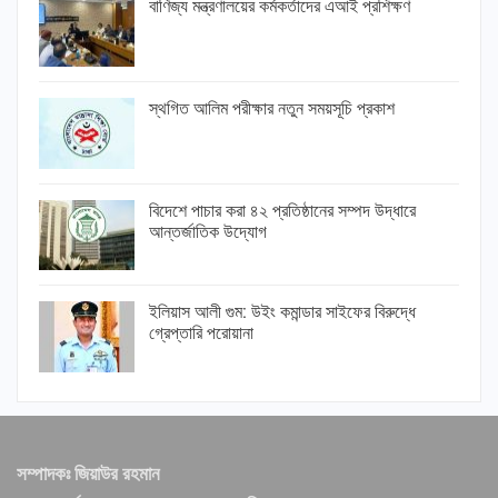
বাণিজ্য মন্ত্রণালয়ের কর্মকর্তাদের এআই প্রশিক্ষণ
স্থগিত আলিম পরীক্ষার নতুন সময়সূচি প্রকাশ
বিদেশে পাচার করা ৪২ প্রতিষ্ঠানের সম্পদ উদ্ধারে
আন্তর্জাতিক উদ্যোগ
ইলিয়াস আলী গুম: উইং কমান্ডার সাইফের বিরুদ্ধে
গ্রেপ্তারি পরোয়ানা
সম্পাদকঃ জিয়াউর রহমান