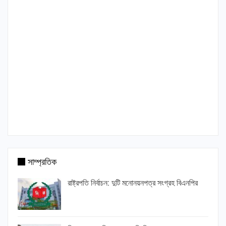
সাম্প্রতিক
রাষ্ট্রপতি নির্বাচন: দুটি মনোনয়নপত্র সংগ্রহ বিএনপির