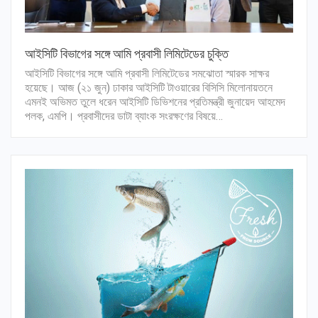
আইসিটি বিভাগের সঙ্গে আমি প্রবাসী লিমিটেডের চুক্তি
আইসিটি বিভাগের সঙ্গে আমি প্রবাসী লিমিটেডের সমঝোতা স্মারক সাক্ষর
হয়েছে। আজ (২১ জুন) ঢাকার আইসিটি টাওয়ারের বিসিসি মিলোনায়তনে
এমনই অভিমত তুলে ধরেন আইসিটি ডিভিশনের প্রতিমন্ত্রী জুনায়েদ আহমেদ
পলক, এমপি। প্রবাসীদের ডাটা ব্যাংক সংরক্ষণের বিষয়ে…