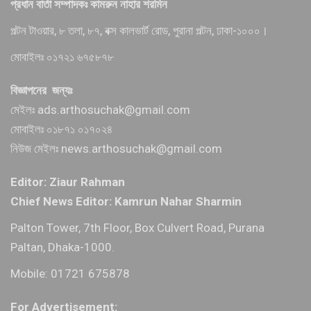
প্রধান বার্তা সম্পাদকঃ কামরুন নাহার শরমিন
পল্টন টাওয়ার, ৮ তলা, ৮৭, বক্স কালভার্ট রোড, পুরানা পল্টন, ঢাকা-১০০০।
মোবাইলঃ ০১৭২১ ৬৭৫৮৭৮
বিজ্ঞাপনের জন্যঃ
মেইলঃ ads.arthosuchak@gmail.com
মোবাইলঃ ০১৮৭১ ০১৭০২৪
নিউজ মেইলঃ news.arthosuchak@gmail.com
Editor: Ziaur Rahman
Chief News Editor: Kamrun Nahar Sharmin
Palton Tower, 7th Floor, Box Culvert Road, Purana
Paltan, Dhaka-1000.
Mobile: 01721 675878
For Advertisement: