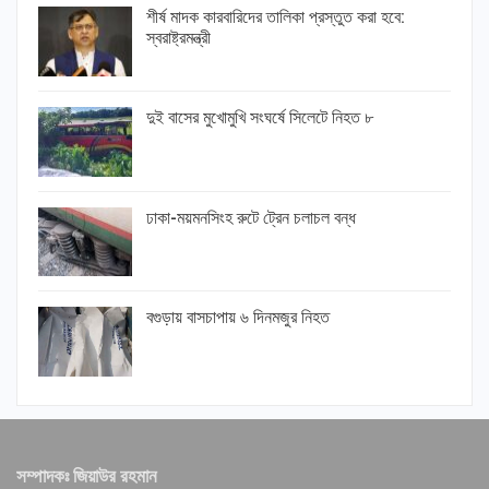
শীর্ষ মাদক কারবারিদের তালিকা প্রস্তুত করা হবে:
স্বরাষ্ট্রমন্ত্রী
দুই বাসের মুখোমুখি সংঘর্ষে সিলেটে নিহত ৮
ঢাকা-ময়মনসিংহ রুটে ট্রেন চলাচল বন্ধ
বগুড়ায় বাসচাপায় ৬ দিনমজুর নিহত
সম্পাদকঃ জিয়াউর রহমান