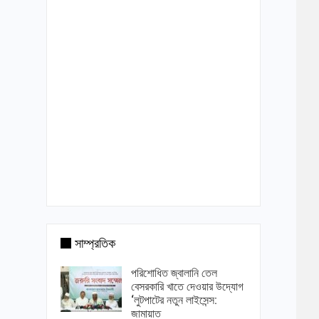
সাম্প্রতিক
পরিশোধিত জ্বালানি তেল
বেসরকারি খাতে দেওয়ার উদ্যোগ
‘লুটপাটের নতুন লাইসেন্স:
জামায়াত