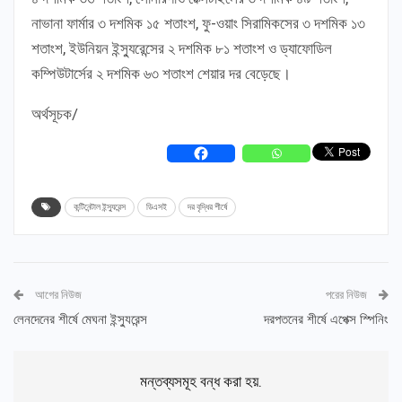
নাভানা ফার্মার ৩ দশমিক ১৫ শতাংশ, ফু-ওয়াং সিরামিকসের ৩ দশমিক ১৩
শতাংশ, ইউনিয়ন ইন্স্যুরেন্সের ২ দশমিক ৮১ শতাংশ ও ড্যাফোডিল
কম্পিউটার্সের ২ দশমিক ৬৩ শতাংশ শেয়ার দর বেড়েছে।
অর্থসূচক/
কন্টিনেন্টাল ইন্স্যুরেন্স
ডিএসই
দর বৃদ্ধির শীর্ষে
আগের নিউজ
পরের নিউজ
লেনদেনের শীর্ষে মেঘনা ইন্স্যুরেন্স
দরপতনের শীর্ষে এপেক্স স্পিনিং
মন্তব্যসমূহ বন্ধ করা হয়.