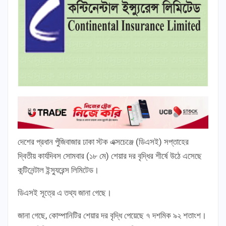
দেশের প্রধান পুঁজিবাজার ঢাকা স্টক এক্সচেঞ্জে (ডিএসই) সপ্তাহের
দ্বিতীয় কার্যদিবস সোমবার (১৮ মে) শেয়ার দর বৃদ্ধির শীর্ষে উঠে এসেছে
কন্টিনেন্টাল ইন্স্যুরেন্স লিমিটেড।
ডিএসই সূত্রে এ তথ্য জানা গেছে।
জানা গেছে, কোম্পানিটির শেয়ার দর বৃদ্ধি পেয়েছে ৭ দশমিক ৯২ শতাংশ।