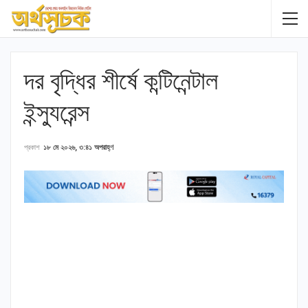
দর বৃদ্ধির শীর্ষে কন্টিনেন্টাল
ইন্স্যুরেন্স
প্রকাশ
১৮ মে ২০২৬, ৩:৪১ অপরাহ্ণ