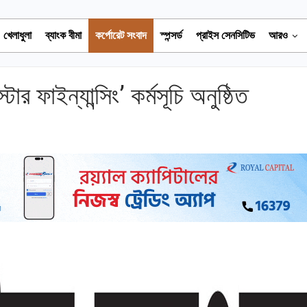
খেলাধুলা
ব্যাংক বীমা
কর্পোরেট সংবাদ
স্পন্সর্ড
প্রাইস সেনসিটিভ
আরও
র ফাইন্যান্সিং’ কর্মসূচি অনুষ্ঠিত