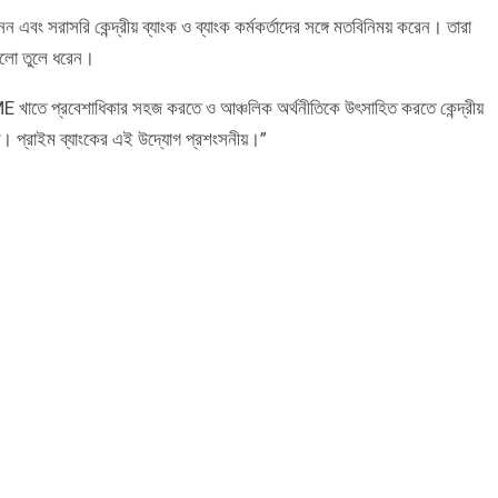
েন এবং সরাসরি কেন্দ্রীয় ব্যাংক ও ব্যাংক কর্মকর্তাদের সঙ্গে মতবিনিময় করেন। তারা
য়গুলো তুলে ধরেন।
E খাতে প্রবেশাধিকার সহজ করতে ও আঞ্চলিক অর্থনীতিকে উৎসাহিত করতে কেন্দ্রীয়
দ্ধ। প্রাইম ব্যাংকের এই উদ্যোগ প্রশংসনীয়।”