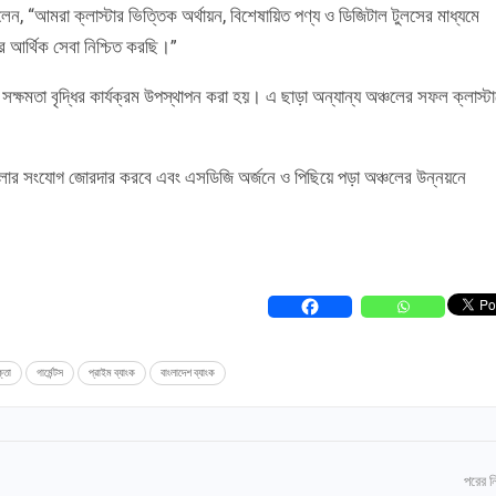
বলেন, “আমরা ক্লাস্টার ভিত্তিক অর্থায়ন, বিশেষায়িত পণ্য ও ডিজিটাল টুলসের মাধ্যমে
কর আর্থিক সেবা নিশ্চিত করছি।”
বং সক্ষমতা বৃদ্ধির কার্যক্রম উপস্থাপন করা হয়। এ ছাড়া অন্যান্য অঞ্চলের সফল ক্লাস্ট
্ঠানগুলোর সংযোগ জোরদার করবে এবং এসডিজি অর্জনে ও পিছিয়ে পড়া অঞ্চলের উন্নয়নে
ক্তা
গার্মেন্টস
প্রাইম ব্যাংক
বাংলাদেশ ব্যাংক
পরের 