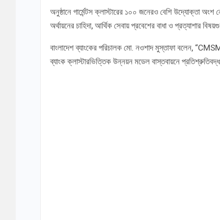
অনুষ্ঠানে গার্মেন্টস ক্লাস্টারের ১০০ জনেরও বেশি উদ্যোক্তা অংশ ন
অর্থায়নের চাহিদা, আর্থিক সেবায় প্রবেশের বাধা ও প্রত্যাশার বিষ
বাংলাদেশ ব্যাংকের পরিচালক মো. নওশাদ মুস্তাফা বলেন, “CMSM
ব্যাংক ক্লাস্টারভিত্তিক উন্নয়ন মডেল বাস্তবায়নে প্রতিশ্রুতিব