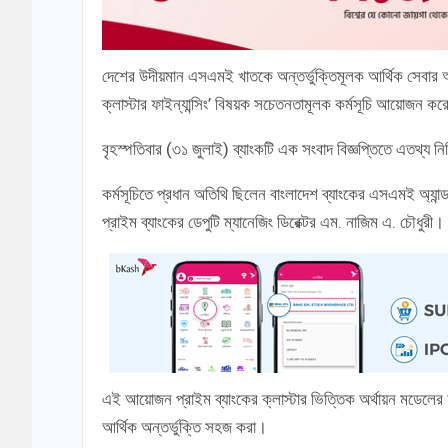
দেশের উদীয়মান এসএমই খাতকে অন্তর্ভুক্তিমূলক আর্থিক সেবার আও
ক্লাস্টার ফাইন্যান্সিং’ বিষয়ক সচেতনতামূলক কর্মসূচি আয়োজন কর
বৃহস্পতিবার (৩১ জুলাই) ব্যাংকটি এক সংবাদ বিজ্ঞপ্তিতে এতথ্য ন
কর্মসূচিতে প্রধান অতিথি ছিলেন বাংলাদেশ ব্যাংকের এসএমই অ্যান্
প্রাইম ব্যাংকের ডেপুটি ম্যানেজিং ডিরেক্টর এম. নাজিম এ. চৌধুরী।
এই আয়োজন প্রাইম ব্যাংকের ক্লাস্টার ভিত্তিক অর্থায়ন মডেলের 
আর্থিক অন্তর্ভুক্তি সহজ করা।