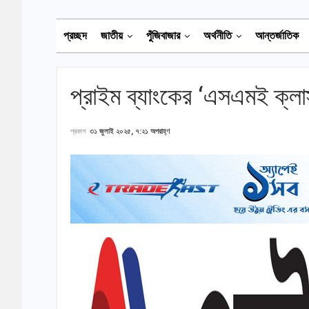
প্রচ্ছদ
জাতীয়
পুঁজিবাজার
অর্থনীতি
আন্তর্জাতিক
প্রাইম ব্যাংকের ‘এসএমই ক্লাস্টা
প্রকাশ
৩১ জুলাই ২০২৫, ৭:২১ অপরাহ্ণ