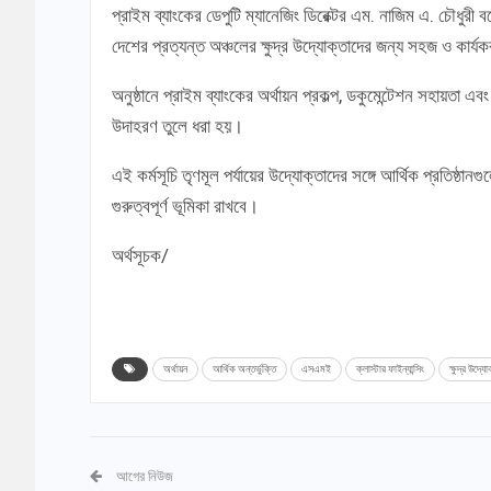
প্রাইম ব্যাংকের ডেপুটি ম্যানেজিং ডিরেক্টর এম. নাজিম এ. চৌধুরী 
দেশের প্রত্যন্ত অঞ্চলের ক্ষুদ্র উদ্যোক্তাদের জন্য সহজ ও কার্য
অনুষ্ঠানে প্রাইম ব্যাংকের অর্থায়ন প্রকল্প, ডকুমেন্টেশন সহায়তা এ
উদাহরণ তুলে ধরা হয়।
এই কর্মসূচি তৃণমূল পর্যায়ের উদ্যোক্তাদের সঙ্গে আর্থিক প্রতিষ
গুরুত্বপূর্ণ ভূমিকা রাখবে।
অর্থসূচক/
অর্থায়ন
আর্থিক অন্তর্ভুক্তি
এসএমই
ক্লাস্টার ফাইন্যান্সিং
ক্ষুদ্র উদ্যো
আগের নিউজ