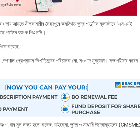
তায় আনতে নীলফামারীর সৈয়দপুরে অবস্থিত ক্ষুদ্র গার্মেন্টস ক্লাস্টারে ‘এসএমই
েছে প্রাইম ব্যাংক পিএলসি।
িশ্চিত করেছে।
ড স্পেশাল প্রোগ্রামস ডিপার্টমেন্টের পরিচালক মো. নওশাদ মুস্তাফা। সভাপতিত্ব করেন
অংশ, যার মূল লক্ষ্য হলো কটেজ, মাইক্রো, ক্ষুদ্র ও মাঝারি উদ্যোক্তাদের (CMSME