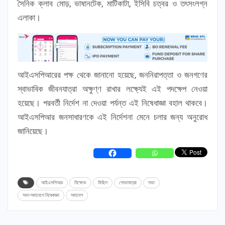
সৈনিক ক্লাব মোড়, ভাষানটেক, মাটিকাটা, ইসিবি চত্বর ও তৎসংলগ্ন
এলাকা।
আইএসপিআরের পক্ষ থেকে জানানো হয়েছে, জননিরাপত্তা ও জনগণের
স্বাভাবিক জীবনযাত্রা অক্ষুণ্ণ রাখার লক্ষ্যেই এই পদক্ষেপ নেওয়া
হয়েছে। পরবর্তী নির্দেশ না দেওয়া পর্যন্ত এই নিষেধাজ্ঞা বহাল থাকবে।
আইএসপিআর জনসাধারণকে এই নির্দেশনা মেনে চলার জন্য অনুরোধ
জানিয়েছে।
আইএসপিআর
বিক্ষোভ
মিছিল
শোভাযাত্রা
সভা
সভা-সমাবেশে নিষেধাজ্ঞা
সমাবেশ