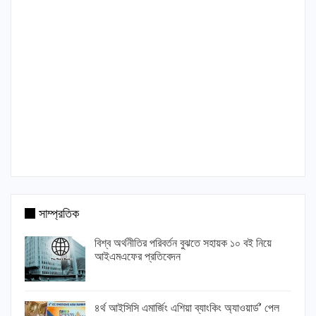
সাম্প্রতিক
বিশ্ব অর্থনীতির পরিবর্তন বুঝতে সহায়ক ১০ বই নিয়ে
আইএমএফের প্রতিবেদন
৪র্থ আইসিসি এমার্জিং এশিয়া ব্যাংকিং অ্যাওয়ার্ড’ পেল