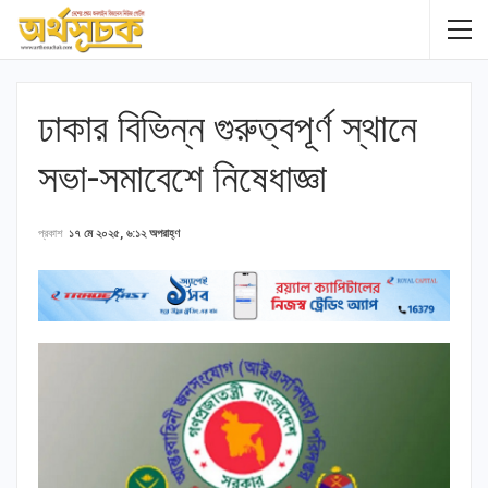
ঢাকার বিভিন্ন গুরুত্বপূর্ণ স্থানে
সভা-সমাবেশে নিষেধাজ্ঞা
প্রকাশ
১৭ মে ২০২৫, ৬:১২ অপরাহ্ণ