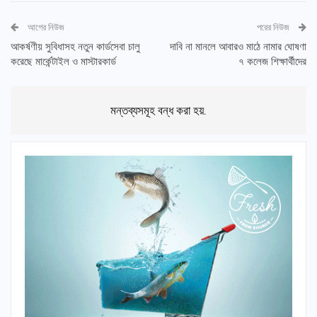
আগের নিউজ
পরের নিউজ
আকর্ষণীয় সুবিধাসহ নতুন কার্ডসেবা চালু
দাবি না মানলে আবারও মাঠে নামার ঘোষণা
করেছে মার্কেন্টাইল ও মাস্টারকার্ড
৭ কলেজ শিক্ষার্থীদের
মন্তব্যসমূহ বন্ধ করা হয়.