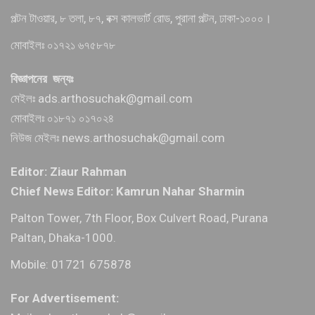
পল্টন টাওয়ার, ৮ তলা, ৮৭, বক্স কালভার্ট রোড, পুরানা পল্টন, ঢাকা-১০০০।
মোবাইলঃ ০১৭২১ ৬৭৫৮৭৮
বিজ্ঞাপনের জন্যঃ
মেইলঃ ads.arthosuchak@gmail.com
মোবাইলঃ ০১৮৭১ ০১৭০২৪
নিউজ মেইলঃ news.arthosuchak@gmail.com
Editor: Ziaur Rahman
Chief News Editor: Kamrun Nahar Sharmin
Palton Tower, 7th Floor, Box Culvert Road, Purana
Paltan, Dhaka-1000.
Mobile: 01721 675878
For Advertisement: