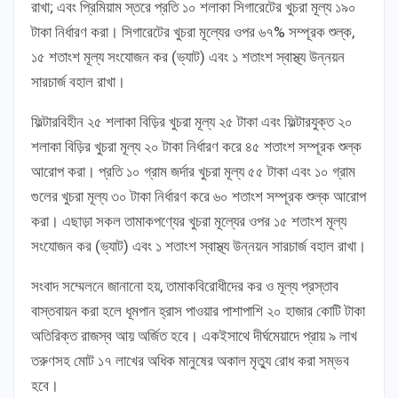
রাখা; এবং প্রিমিয়াম স্তরে প্রতি ১০ শলাকা সিগারেটের খুচরা মূল্য ১৯০
টাকা নির্ধারণ করা। সিগারেটের খুচরা মূল্যের ওপর ৬৭% সম্পূরক শুল্ক,
১৫ শতাংশ মূল্য সংযোজন কর (ভ্যাট) এবং ১ শতাংশ স্বাস্থ্য উন্নয়ন
সারচার্জ বহাল রাখা।
ফিল্টারবিহীন ২৫ শলাকা বিড়ির খুচরা মূল্য ২৫ টাকা এবং ফিল্টারযুক্ত ২০
শলাকা বিড়ির খুচরা মূল্য ২০ টাকা নির্ধারণ করে ৪৫ শতাংশ সম্পূরক শুল্ক
আরোপ করা। প্রতি ১০ গ্রাম জর্দার খুচরা মূল্য ৫৫ টাকা এবং ১০ গ্রাম
গুলের খুচরা মূল্য ৩০ টাকা নির্ধারণ করে ৬০ শতাংশ সম্পূরক শুল্ক আরোপ
করা। এছাড়া সকল তামাকপণ্যের খুচরা মূল্যের ওপর ১৫ শতাংশ মূল্য
সংযোজন কর (ভ্যাট) এবং ১ শতাংশ স্বাস্থ্য উন্নয়ন সারচার্জ বহাল রাখা।
সংবাদ সম্মেলনে জানানো হয়, তামাকবিরোধীদের কর ও মূল্য প্রস্তাব
বাস্তবায়ন করা হলে ধূমপান হ্রাস পাওয়ার পাশাপাশি ২০ হাজার কোটি টাকা
অতিরিক্ত রাজস্ব আয় অর্জিত হবে। একইসাথে দীর্ঘমেয়াদে প্রায় ৯ লাখ
তরুণসহ মোট ১৭ লাখের অধিক মানুষের অকাল মৃত্যু রোধ করা সম্ভব
হবে।