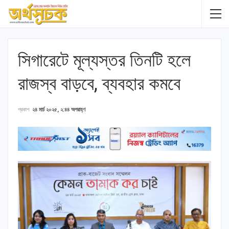
সিগারেটে মূল্যস্তর তিনটি হলে
রাজস্ব বাড়বে, ব্যবহার কমবে
প্রকাশ
২৪ মার্চ ২০২৫, ২:৪৪ অপরাহ্ণ