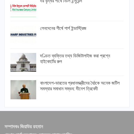
দর বৃদ্ধির শীর্ষে নিটল ইন্সুরেন্স
লেনদেনের শীর্ষে শার্প ইন্ডাস্ট্রিজ
দণ্ডিত ব্যক্তির তথ্য ডিজিটালাইজ করা প্রশ্নে
হাইকোর্টের রুল
বাংলাদেশ-ভারতের প্রধানমন্ত্রীদের বৈঠকে অনেক জটিল
সমস্যার সমাধান সম্ভব: দীনেশ ত্রিবেদী
সম্পাদকঃ জিয়াউর রহমান