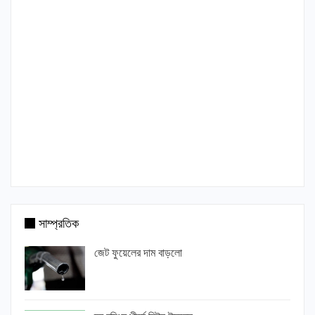
সাম্প্রতিক
জেট ফুয়েলের দাম বাড়লো