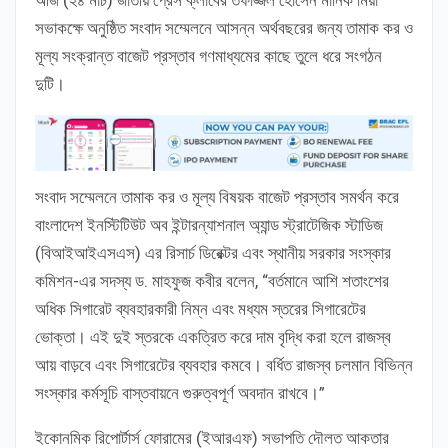
সভাকক্ষে অনুষ্ঠিত সংবাদ সম্মেলনে আসন্ন অর্থবছরের জন্য তামাক কর ও
মূল্য সংক্রান্ত বাজেট প্রস্তাব গণমাধ্যমের কাছে তুলে ধরে সংগঠন
দুটি।
সংবাদ সম্মেলনে তামাক কর ও মূল্য বিষয়ক বাজেট প্রস্তাব সমর্থন করে
বাংলাদেশ ইনস্টিটিউট অব ইন্টারন্যাশনাল অ্যান্ড স্ট্রাটেজিক স্টাডিজ
(বিআইআইএসএস) এর রিসার্চ ডিরেক্টর এবং স্থানীয় সরকার সংস্কার
কমিশন-এর সদস্য ড. মাহফুজ কবীর বলেন, “বর্তমানে আশি শতাংশের
অধিক সিগারেট ব্যবহারকারী নিম্ন এবং মধ্যম স্তরের সিগারেটের
ভোক্তা। এই দুই স্তরকে একত্রিত করে দাম বৃদ্ধি করা হলে রাজস্ব
আয় বাড়বে এবং সিগারেটের ব্যবহার কমবে। বর্ধিত রাজস্ব চলমান বিভিন্ন
সংস্কার কর্মসূচি বাস্তবায়নে গুরুত্বপূর্ণ অবদান রাখবে।”
ইকোনমিক রিপোর্টার্স ফোরামের (ইআরএফ) সভাপতি দৌলত আকতার