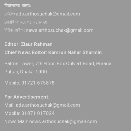
বিজ্ঞাপনের জন্যঃ
মেইলঃ ads.arthosuchak@gmail.com
মোবাইলঃ ০১৮৭১ ০১৭০২৪
নিউজ মেইলঃ news.arthosuchak@gmail.com
Editor: Ziaur Rahman
Chief News Editor: Kamrun Nahar Sharmin
Palton Tower, 7th Floor, Box Culvert Road, Purana
Paltan, Dhaka-1000.
Mobile: 01721 675878
For Advertisement:
Mail: ads.arthosuchak@gmail.com
Mobile: 01871 017024
News Mail: news.arthosuchak@gmail.com