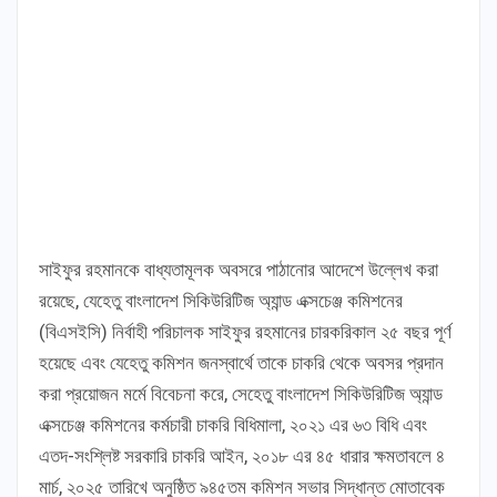
সাইফুর রহমানকে বাধ্যতামূলক অবসরে পাঠানোর আদেশে উল্লেখ করা
রয়েছে, যেহেতু বাংলাদেশ সিকিউরিটিজ অ্যান্ড এক্সচেঞ্জ কমিশনের
(বিএসইসি) নির্বাহী পরিচালক সাইফুর রহমানের চারকরিকাল ২৫ বছর পূর্ণ
হয়েছে এবং যেহেতু কমিশন জনস্বার্থে তাকে চাকরি থেকে অবসর প্রদান
করা প্রয়োজন মর্মে বিবেচনা করে, সেহেতু বাংলাদেশ সিকিউরিটিজ অ্যান্ড
এক্সচেঞ্জ কমিশনের কর্মচারী চাকরি বিধিমালা, ২০২১ এর ৬৩ বিধি এবং
এতদ-সংশ্লিষ্ট সরকারি চাকরি আইন, ২০১৮ এর ৪৫ ধারার ক্ষমতাবলে ৪
মার্চ, ২০২৫ তারিখে অনুষ্ঠিত ৯৪৫তম কমিশন সভার সিদ্ধান্ত মোতাবেক