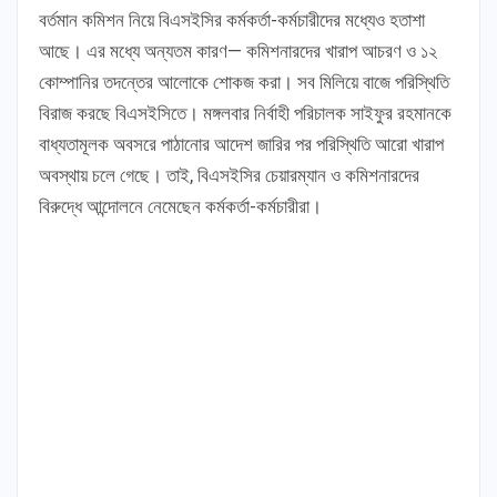
বর্তমান কমিশন নিয়ে বিএসইসির কর্মকর্তা-কর্মচারীদের মধ্যেও হতাশা
আছে। এর মধ্যে অন্যতম কারণ— কমিশনারদের খারাপ আচরণ ও ১২
কোম্পানির তদন্তের আলোকে শোকজ করা। সব মিলিয়ে বাজে পরিস্থিতি
বিরাজ করছে বিএসইসিতে। মঙ্গলবার নির্বাহী পরিচালক সাইফুর রহমানকে
বাধ্যতামূলক অবসরে পাঠানোর আদেশ জারির পর পরিস্থিতি আরো খারাপ
অবস্থায় চলে গেছে। তাই, বিএসইসির চেয়ারম্যান ও কমিশনারদের
বিরুদ্ধে আন্দোলনে নেমেছেন কর্মকর্তা-কর্মচারীরা।