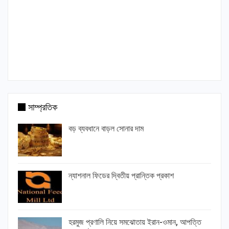
সাম্প্রতিক
বড় ব্যবধানে বাড়ল সোনার দাম
ন্যাশনাল ফিডের দ্বিতীয় প্রান্তিক প্রকাশ
হরমুজ প্রণালি নিয়ে সমঝোতায় ইরান-ওমান, আপত্তি