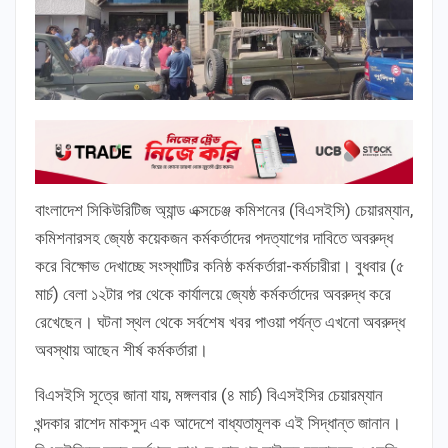
বাংলাদেশ সিকিউরিটিজ অ্যান্ড এক্সচেঞ্জ কমিশনের (বিএসইসি) চেয়ারম্যান,
কমিশনারসহ জ্যেষ্ঠ কয়েকজন কর্মকর্তাদের পদত্যাগের দাবিতে অবরুদ্ধ
করে বিক্ষোভ দেখাচ্ছে সংস্থাটির কনিষ্ঠ কর্মকর্তারা-কর্মচারীরা। বুধবার (৫
মার্চ) বেলা ১২টার পর থেকে কার্যালয়ে জ্যেষ্ঠ কর্মকর্তাদের অবরুদ্ধ করে
রেখেছেন। ঘটনা স্থল থেকে সর্বশেষ খবর পাওয়া পর্যন্ত এখনো অবরুদ্ধ
অবস্থায় আছেন শীর্ষ কর্মকর্তারা।
বিএসইসি সূত্রে জানা যায়, মঙ্গলবার (৪ মার্চ) বিএসইসির চেয়ারম্যান
খন্দকার রাশেদ মাকসুদ এক আদেশে বাধ্যতামূলক এই সিদ্ধান্ত জানান।