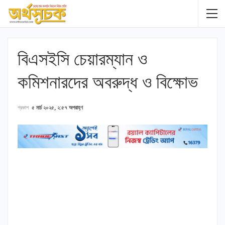
বিএসইসি চেয়ারম্যান ও
কমিশনারদের অবরুদ্ধ ও বিক্ষোভ
প্রকাশ
৫ মার্চ ২০২৫, ২:৫৭ অপরাহ্ণ