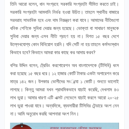
তিনি আরো বলেন, ধান সংগ্রহে সরকারি সংগ্রহটা সীমিত করতে চাই।
সরকারি সংগ্রহটা আমদানি নির্ভর হওয়া উচিত। তাহলে স্থানীয় বাজারে
সরবরাহ সাভাবিক হবে এবং দাম নিয়ন্ত্রণ করা যাবে। আমাদের নীতিগুলো
ধনিক শেণিকে সুবিধা দেয়ার জন্য হয়েছে। ভোক্তা বা সাধারণ মানুষকে
সুবিধা দেয়ার জন্য এসব নীতি গ্রহণ হয় না। বিগত ১৫ বছর দেশে
উল্লেখযোগ্য কোন বিনিয়োগ হয়নি। যদি সেটি না হয় তাহলে কর্মসংস্থান
কিভাবে হবে? কিভানে আমরা কার কাছে কর আদায় করব?
বশির উদ্দিন বলেন, ট্রেডিং করপোরেশন অব বাংলাদেশকে (টিসিবি) ধংস
করা হয়েছে ১৫ বছর ধরে। ১২ হাজার কোটি টাকার একটা অপারেশন করে
মাত্র ১৪২ জন। উপকার ভোগীদের সং্খ্যা ১ কোটি। শুনতে ভালোই
লাগছে। কিন্তু আমরা যখন প্রাথমিকভাবে যাচাই করেছি, দেখলাম ৪৩
লাখ ভুয়া। আমার ধারণা এটি এক্সট লেভেলে যাচাই করলে আরো ২০-২৫
লাখ ভুয়া পাওয়া যাবে। অন্যদিকে, ব্যবসায়ীরা টিসিবির টেন্ডারে অংশ নেন
না। আমি অনুরোধ করছি আপনারা অংশ নিন।