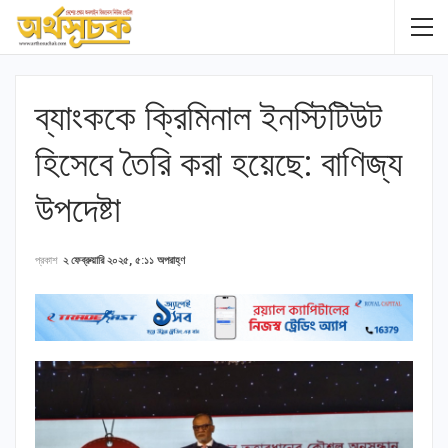
ব্যাংককে ক্রিমিনাল ইনস্টিটিউট
হিসেবে তৈরি করা হয়েছে: বাণিজ্য
উপদেষ্টা
প্রকাশ
২ ফেব্রুয়ারি ২০২৫, ৫:১১ অপরাহ্ণ