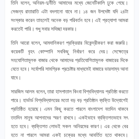
তিনি বলেন, অনিয়ম-দুর্নীতি আমাদের মধ্যে জেনেটিকালি ঢুকে গেছে।
সেজন্য রাতারাতি এটা বদলানো যাবে না। ১৪ জন উপদেষ্টা যদি ২৪টা
সংস্কার করেন তাহলেই অনেক বড় পরিবর্তন হবে। এই প্রত্যাশা আমরা
করতেই পারি। শুধু সবার সদিচ্ছা দরকার।
তিনি আরো বলেন, আমদানিকরণ প্রক্রিয়ার বিকেন্দ্রীকরণ করা জরুরি।
কয়েকটি বৃহৎ কোম্পানি সবকিছু নির্ধারণ করে দেয়। সেক্ষেত্রে
সহযোগিতামূলক বাজার থেকে আমাদের প্রতিযোগিতামূলক বাজারের দিকে
যেতে হবে। সর্বোপরি সামগ্রিক প্রচেষ্টার মাধ্যমেই বাজারে ভারসাম্য আনা
যাবে।
সারজিস আলম বলেন, তারা হাসপাতাল কিংবা বিশ্ববিদ্যালয় প্রতিষ্ঠা করতে
পারে। হার্ভার্ড বিশ্ববিদ্যালয়ের মতো বড় বড় প্রতিষ্ঠান ব্যক্তি উদ্যোগেই
প্রতিষ্ঠিত হয়েছে। এমন কিছু করতে পারলে বাংলাদেশ যতদিন থাকবে
ততদিন মানুষ আপনাদের স্মরণ রাখবে। একইভাবে ব্যক্তিগতভাবে সৎ
হতে হবে। ব্যক্তিগত লোভই সকল অনিয়মের কারণ। এর থেকে বের
হতে না পারলে আমরা একই চক্রের মধ্যে আবর্তিত হতে থাকবে।