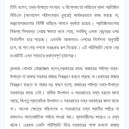
তিনি বলেন, তথ্য-উপাত্ত সংগ্রহ ও বিশ্লেষণের দায়িত্বে থাকা প্রতিষ্ঠান
বিবিএস (বাংলাদেশ পরিসংখ্যান ব্যুরো) কার্যকরভাবে কাজ করছে না,
মন্ত্রণালয়গুলোর নির্দিষ্ট দায়িত্ব পালনে ব্যর্থতা রয়েছে। প্রতিষ্ঠানগুলোর
নিজস্ব সিদ্ধান্ত নেয়ার ক্ষমতা কমে গেছে, সবকিছু একক কেন্দ্রের ওপর
নির্ভরশীল হয়ে পড়েছে। এমনকি আদালতও ওপরের নির্দেশনা অনুযায়ী
চলে, যা গত দেড় দশকে ভয়ঙ্কর রূপ নিয়েছে। এই পরিস্থিতি থেকে বের
হওয়াটাই এখন সবচেয়ে গুরুত্বপূর্ণ চ্যালেঞ্জ।
খন্দকার গোলাম মোয়াজ্জেম বলেন,সরকারের কাছে বাজারের পর্যাপ্ত তথ্য-
উপাত্ত না থাকায় সরকার বাজার নিয়ন্ত্রণ করতে পারছে না।রকারের বাজার
নিয়ন্ত্রণ করতে না পারার বড় কারণ হলো, বাজারের পর্যাপ্ত তথ্য-উপাত্ত
সরকারের কাছে নেই। বার্ষিক উৎপাদন ও সরবরাহের তথ্য হয়তো জানা
আছে, কিন্তু প্রাত্যহিক উৎপাদন ও সরবরাহের তথ্য সরকারের জানা থাকে
না। অনেক ক্ষেত্রে পরিবেশক ও সরবরাহের তথ্য স্থানীয় পর্যায়ে না
থাকলেও আন্তর্জাতিক পর্যায়ে পাওয়া যায়। ব্যবসায়ীদের কাছেও এ তথ্য
থাকে। এরকম একটা পরিস্থিতি দিয়ে সরকারের পক্ষে কখনো বাজার