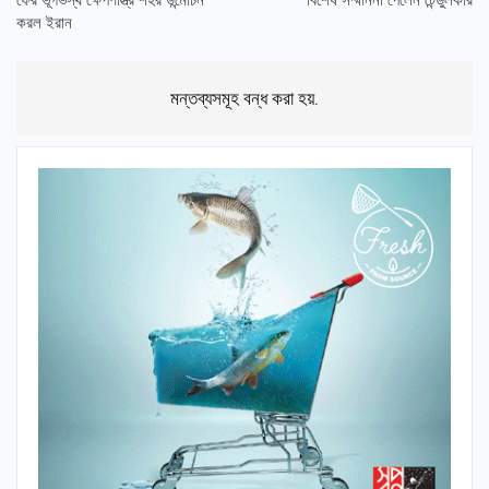
ফের ভূগর্ভস্থ ক্ষেপণাস্ত্র শহর উন্মোচন
বিশেষ সম্মাননা পেলেন টেন্ডুলকার
করল ইরান
মন্তব্যসমূহ বন্ধ করা হয়.