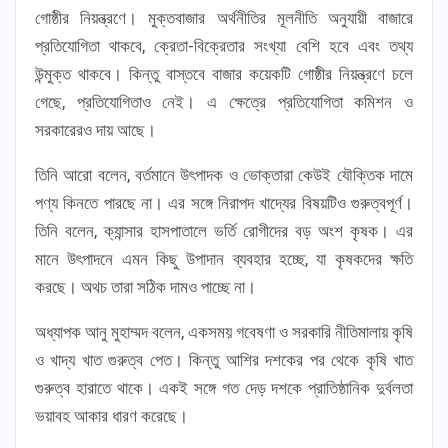
গোষ্ঠীর নিয়ন্ত্রণে। মুক্তবাজার অর্থনীতির মূলনীতি অনুযায়ী বাজারে
প্রতিযোগিতা থাকবে, ক্রেতা-বিক্রেতার সংখ্যা বেশি হবে এবং তথ্য
উন্মুক্ত থাকবে। কিন্তু বাস্তবে বাজার কয়েকটি গোষ্ঠীর নিয়ন্ত্রণে চলে
গেছে, প্রতিযোগিতাও নেই। এ ক্ষেত্রে প্রতিযোগিতা কমিশন ও
সরকারেরও দায় আছে।
তিনি আরো বলেন, বর্তমানে উৎপাদক ও ভোক্তারা কেউই যৌক্তিক দামে
পণ্য কিনতে পারছে না। এর সঙ্গে নিরাপদ খাদ্যের বিষয়টিও গুরুত্বপূর্ণ।
তিনি বলেন, ক্যান্সার হাসপাতালে ভর্তি রোগীদের বড় অংশ কৃষক। এর
মানে উৎপাদনে এমন কিছু উপাদান ব্যবহার হচ্ছে, যা কৃষকদের ক্ষতি
করছে। অথচ তারা সঠিক দামও পাচ্ছে না।
অধ্যাপক আনু মুহাম্মদ বলেন, একসময় গবেষণা ও সরকারি নীতিমালায় কৃষি
ও খাদ্য খাত গুরুত্ব পেত। কিন্তু আশির দশকের পর থেকে কৃষি খাত
গুরুত্ব হারাতে থাকে। একই সঙ্গে গত দেড় দশকে প্রাতিষ্ঠানিক দুর্বলতা
ভয়াবহ আকার ধারণ করেছে।