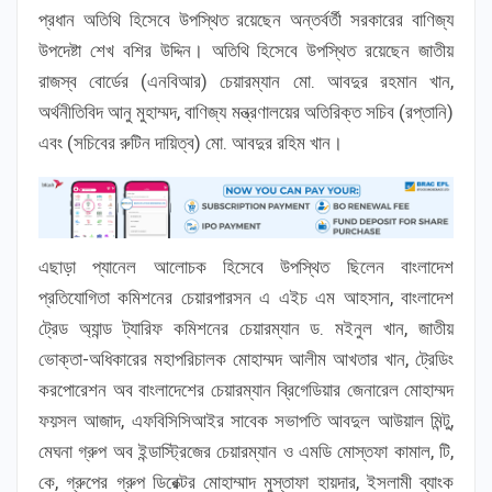
প্রধান অতিথি হিসেবে উপস্থিত রয়েছেন অন্তর্বর্তী সরকারের বাণিজ্য
উপদেষ্টা শেখ বশির উদ্দিন। অতিথি হিসেবে উপস্থিত রয়েছেন জাতীয়
রাজস্ব বোর্ডের (এনবিআর) চেয়ারম্যান মো. আবদুর রহমান খান,
অর্থনীতিবিদ আনু মুহাম্মদ, বাণিজ্য মন্ত্রণালয়ের অতিরিক্ত সচিব (রপ্তানি)
এবং (সচিবের রুটিন দায়িত্ব) মো. আবদুর রহিম খান।
এছাড়া প্যানেল আলোচক হিসেবে উপস্থিত ছিলেন বাংলাদেশ
প্রতিযোগিতা কমিশনের চেয়ারপারসন এ এইচ এম আহসান, বাংলাদেশ
ট্রেড অ্যান্ড ট্যারিফ কমিশনের চেয়ারম্যান ড. মইনুল খান, জাতীয়
ভোক্তা-অধিকারের মহাপরিচালক মোহাম্মদ আলীম আখতার খান, ট্রেডিং
করপোরেশন অব বাংলাদেশের চেয়ারম্যান ব্রিগেডিয়ার জেনারেল মোহাম্মদ
ফয়সল আজাদ, এফবিসিসিআইর সাবেক সভাপতি আবদুল আউয়াল মিন্টু,
মেঘনা গ্রুপ অব ইন্ডাস্ট্রিজের চেয়ারম্যান ও এমডি মোস্তফা কামাল, টি,
কে, গ্রুপের গ্রুপ ডিরেক্টর মোহাম্মাদ মুস্তাফা হায়দার, ইসলামী ব্যাংক