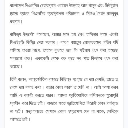
বাংলাদেশ পিএলসির চেয়ারম্যান ওবায়েদ উল্লাহ আল মাসুদ এবং মিউচুয়াল
ট্রাস্ট ব্যাংক পিএলসির ব্যবস্থাপনা পরিচালক ও সিইও সৈয়দ মাহবুবুর
রহমান।
বাণিজ্য উপদেষ্টা বলেছেন, আমার মনে হয় শেখ হাসিনার নামে একটা
পিএইচডি ডিগ্রি দেয়া দরকার। কারণ বায়তুল মোকাররমের খতিব যদি
পালিয়ে যাওয়া লাগে, তাহলে বুঝতে হবে কি পরিমাণ ধংস করা হয়েছে
সবগুলো খাত। একাডেমি থেকে শুরু করে সব খাত কিভাবে ধংস করা
হয়েছে।
তিনি বলেন, আন্তর্জাতিক বাজারে বিভিন্ন পণ্যের যে দাম দেখছি, তাতে ত
দেশে দাম কমার কথা। বাড়ার কোন কারণ ত দেখি না। আমি আশা করব
আমি এ কাজটা করতে পারব। আমরা প্রতিযোগিতা কমিশনকে পুরোপুরি
স্বাধীন করে দিতে চাই। বাজারে যাতে প্রতিযোগিতা বিরোধী কোন কর্মকান্ড
না ঘটে। মন্ত্রণালয়ের সেখানে কোন হস্তক্ষেপ যেন না থাকে, সেদিকে
আগাতে চাই।