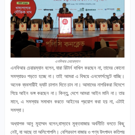
এনবিআর চেয়ারম্যান
এনবিআর চেয়ারম্যান বলেন, যারা রিটার্ন দাখিল করছেন না, তাদের কোনো
সমস্যায়ও পড়তে হচ্ছে না। তাই আমরা এ বিষয়ে এনফোর্সমেন্টে যাচ্ছি।
অনেক ব্যবসায়ীই ভ্যাট চালান দিতে চান না। আমাদের নাগরিকরা বিদেশে
গিয়ে আইন ভঙ্গ করছেন না। কিন্তু, দেশে আমরা আইন মানি না। তার
মানে, এ সমস্যার সমাধান করতে আইনের প্রয়োগ করা হয় না, এটাই
সমস্যা।
অধ্যাপক আনু মুহাম্মদ বলেন,বাস্তবে মুক্তবাজার অর্থনীতি বলতে কিছু
নেই, যা আছে তা অলিগোপলি। বেশিরভাগ বাজার ও পণ্য উৎপাদন কতিপয়