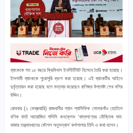
ব্যাংককে গত ১৫ বছরে ক্রিমিনাল ইনস্টিটিউট হিসেবে তৈরি করা হয়েছে।
ইসলামী ব্যাংককে পুরোপুরি ধ্বংশ করা হয়েছে। এই ব্যাংকটির আইনে
দুর্বৃত্তায়ন করা হয়েছে বলে মন্তব্য করেছেন বাণিজ্য উপদেষ্টা শেখ বশির
উদ্দিন।
রোববার (২ ফেব্রুয়ারি) রাজধানীর প্যান প্যাসিফিক সোনারগাঁও হোটেলে
বণিক বার্তা আয়োজিত পলিসি কনক্লেভ ‘খাদ্যপণ্যের যৌক্তিক দাম:
বাজার তত্ত্বাবধানের কৌশল অনুসন্ধান’ কর্মশালায় তিনি এ কথা বলেন।