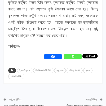
কৃষিতে ভর্তুকির বিষয়ে তিনি বলেন, কৃষকদের ভর্তুকির বিষয়টি কৃষকদের
কাছে যায় না। এটা শুধুমাত্র কৃষি উপকরণ ক্রয়ে দেয়া হয়। কিন্তু
কৃষকদের কাজে ভর্তুকি সেভাবে পাচ্ছেন না তারা। তাই বলব, সরকারকে
একটি সঠিক পরিকল্পনা করতে হবে। আগের সরকারের মত ব্যবসায়ীদের
দায়মুক্তি দিয়ে খুচরা বিক্রেতার ওপর নিয়ন্ত্রণ করলে হবে না। সুষ্ঠু
তদারকির মাধ্যমে এটি নিয়ন্ত্রণ করা যেতে পারে।
অর্থসূচক/
ইসলামী ব্যাংক
ক্রিমিনাল ইনস্টিটিউট
দুবৃত্তায়ন
বাণিজ্য উপদেষ্টা
ব্যাংক
শেখ বশির উদ্দিন
আগের নিউজ
পরের নিউজ