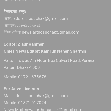
বিজ্ঞাপনের জন্যঃ
মেইলঃ ads.arthosuchak@gmail.com
মোবাইলঃ ০১৮৭১ ০১৭০২৪
নিউজ মেইলঃ news.arthosuchak@gmail.com
Editor: Ziaur Rahman
Chief News Editor: Kamrun Nahar Sharmin
Palton Tower, 7th Floor, Box Culvert Road, Purana
Paltan, Dhaka-1000.
Mobile: 01721 675878
For Advertisement:
Mail: ads.arthosuchak@gmail.com
Mobile: 01871 017024
News Mail: news.arthosuchak@gmail.com