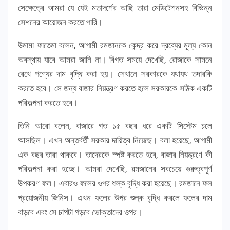
সেক্ষেত্রে আমরা যে যেই মতাদর্শের আছি তারা মেডিটেশনসহ বিভিন্ন
সেশনের আয়োজন করতে পারি।
উমামা ফাতেমা বলেন, আগামী রমজানকে কেন্দ্র করে দ্রব্যের মূল্য কোন
অবস্থায় যাবে আমরা জানি না। বিগত সময়ে দেখেছি, রোজাকে সামনে
রেখে পণ্যের দাম বৃদ্ধি করা হয়। সেখানে সরকারকে যথাযথ তদারকি
করতে হবে। সে জন্য বাজার নিয়ন্ত্রণ করতে হলে সরকারকে সঠিক একটি
পরিকল্পনা করতে হবে।
তিনি আরো বলেন, বাজারে গত ১৫ বছর ধরে একটি সিস্টেম চলে
আসছিল। এখন অন্তর্বর্তী সরকার দায়িত্ব নিয়েছে। বলা হয়েছে, আগামী
এক বছর তারা থাকবে। তাদেরকে স্পষ্ট করতে হবে, বাজার নিয়ন্ত্রণে কী
পরিকল্পনা করা হচ্ছে। আমরা দেখেছি, রমজানের সবচেয়ে গুরুত্বপূর্ণ
উপকরণ ফল। এবারও ফলের ওপর শুল্ক বৃদ্ধি করা হয়েছে। রমজানে ফল
প্রয়োজনীয় জিনিস। এখন ফলের উপর শুল্ক বৃদ্ধি করলে ফলের দাম
বাড়বে এবং সে চাপটা পড়বে ভোক্তাদের ওপর।