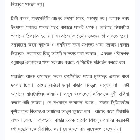
নিয়ন্ত্রণ সম্ভব নয়।
তিনি বলেন, খাদ্যস্ফীতি রোগের উপসর্গ মাত্র, সমস্যা নয়। অনেক সময়
উৎপাদন পর্যাপ্ত থাকার পরও বাজারে সংকট থাকে। চাহিদার হিসাবটাও
আমাদের ঠিকঠাক হয় না। সরকারের কাঠামোর ভেতরে তা থাকতে হবে।
সরকারের কাছে ব্যাপক ও সমন্বিত তথ্য-উপাত্ত থাকা দরকার।বাজার
নিয়ন্ত্রণে সরকারের কিছু আইনি সংস্কার করা দরকার। একজন পরিবেশক
শুধুমাত্র একজনের পণ্য সরবরাহ করবে, এ সিস্টেম পরিবর্তন করতে হবে।
সারজিস আলম বলেছেন, সকল রাজনৈতিক দলের মুখপাত্র এখানে থাকা
দরকার ছিল। তাদের সদিচ্ছা ছাড়া বাজার নিয়ন্ত্রণ সম্ভব না। এটা
আমাদের রাজনৈতিক কালচার। নতুন বাংলাদেশে হাসিনাকে খুনী হাসিনা
বলতে পারি আমরা। সে সৎসাহস আমাদের আছে। বাজার সিন্ডিকেটের
কুশীলবদের বিরুদ্ধেও আমাদের আঙুল তুলতে হবে। আগের মতো চাঁদাবাজি
এখনো চলছে। কারওয়ান বাজার থেকে দেশের বিভিন্ন বাজারে কয়েকটা
স্টোকহোল্ডারকে চাঁদা দিতে হয়। যে কারণে দাম অনেকগুণ বেড়ে যায়।