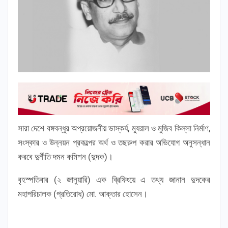
সারা দেশে বঙ্গবন্ধুর অপ্রয়োজনীয় ভাস্কর্য, ম্যুরাল ও মুজিব কিল্লা নির্মাণ,
সংস্কার ও উন্নয়ন প্রকল্পের অর্থ ও তছরুপ করার অভিযোগ অনুসন্ধান
করবে দুর্নীতি দমন কমিশন (দুদক)।
বৃহস্পতিবার (২ জানুয়ারি) এক ব্রিফিংয়ে এ তথ্য জানান দুদকের
মহাপরিচালক (প্রতিরোধ) মো. আক্তার হোসেন।