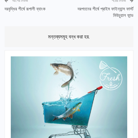
আগের নিউজ
পরের নিউজ
দরবৃদ্ধির শীর্ষে রূপালী ব্যাংক
দরপতনের শীর্ষে প্রাইম ফাইন্যান্স ফার্স্ট
মিউচুয়াল ফান্ড
মন্তব্যসমূহ বন্ধ করা হয়.