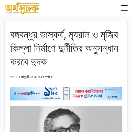
বঙ্গবন্ধুর ভাস্কর্য, ম্যুরাল ও মুজিব
কিল্লা নির্মাণে দুর্নীতির অনুসন্ধান
করবে দুদক
প্রকাশ
২ জানুয়ারি ২০২৫, ৩:৩০ অপরাহ্ণ