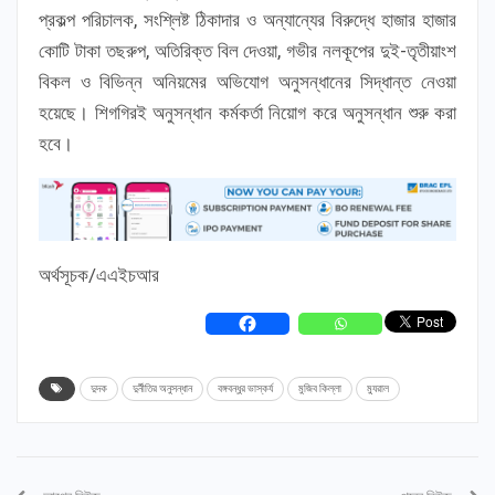
প্রকল্প পরিচালক, সংশ্লিষ্ট ঠিকাদার ও অন্যান্যের বিরুদ্ধে হাজার হাজার
কোটি টাকা তছরুপ, অতিরিক্ত বিল দেওয়া, গভীর নলকূপের দুই-তৃতীয়াংশ
বিকল ও বিভিন্ন অনিয়মের অভিযোগ অনুসন্ধানের সিদ্ধান্ত নেওয়া
হয়েছে। শিগগিরই অনুসন্ধান কর্মকর্তা নিয়োগ করে অনুসন্ধান শুরু করা
হবে।
অর্থসূচক/এএইচআর
দুদক
দুর্নীতির অনুসন্ধান
বঙ্গবন্ধুর ভাস্কর্য
মুজিব কিল্লা
ম্যুরাল