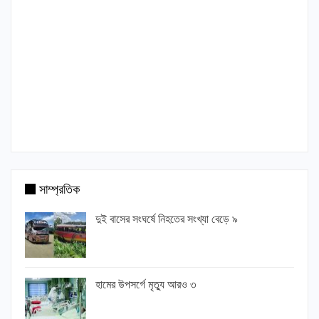
সাম্প্রতিক
দুই বাসের সংঘর্ষে নিহতের সংখ্যা বেড়ে ৯
হামের উপসর্গে মৃত্যু আরও ৩