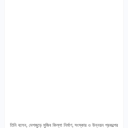
তিনি বলেন, দেশজুড়ে মুজিব কিল্লা নির্মাণ, সংস্কার ও উন্নয়ন প্রকল্পের