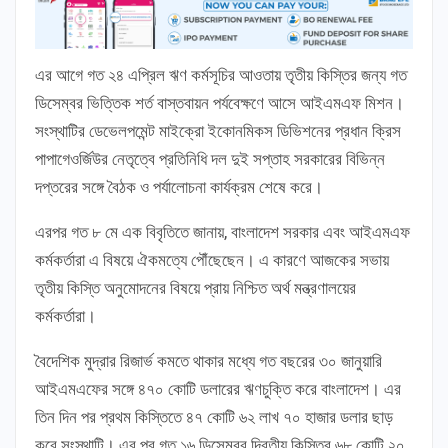
এর আগে গত ২৪ এপ্রিল ঋণ কর্মসূচির আওতায় তৃতীয় কিস্তির জন্য গত
ডিসেম্বর ভিত্তিক শর্ত বাস্তবায়ন পর্যবেক্ষণে আসে আইএমএফ মিশন।
সংস্থাটির ডেভেলপমেন্ট মাইক্রো ইকোনমিকস ডিভিশনের প্রধান ক্রিস
পাপাগেওর্জিউর নেতৃত্বে প্রতিনিধি দল দুই সপ্তাহ সরকারের বিভিন্ন
দপ্তরের সঙ্গে বৈঠক ও পর্যালোচনা কার্যক্রম শেষে করে।
এরপর গত ৮ মে এক বিবৃতিতে জানায়, বাংলাদেশ সরকার এবং আইএমএফ
কর্মকর্তারা এ বিষয়ে ঐকমত্যে পৌঁছেছেন। এ কারণে আজকের সভায়
তৃতীয় কিস্তি অনুমোদনের বিষয়ে প্রায় নিশ্চিত অর্থ মন্ত্রণালয়ের
কর্মকর্তারা।
বৈদেশিক মুদ্রার রিজার্ভ কমতে থাকার মধ্যে গত বছরের ৩০ জানুয়ারি
আইএমএফের সঙ্গে ৪৭০ কোটি ডলারের ঋণচুক্তি করে বাংলাদেশ। এর
তিন দিন পর প্রথম কিস্তিতে ৪৭ কোটি ৬২ লাখ ৭০ হাজার ডলার ছাড়
করে সংস্থাটি। এর পর গত ১৬ ডিসেম্বর দ্বিতীয় কিস্তির ৬৮ কোটি ২০