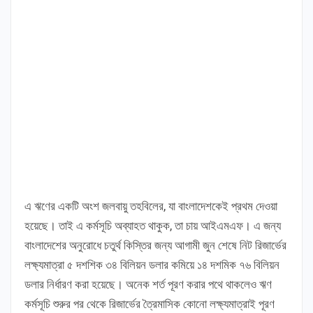
এ ঋণের একটি অংশ জলবায়ু তহবিলের, যা বাংলাদেশকেই প্রথম দেওয়া
হয়েছে। তাই এ কর্মসূচি অব্যাহত থাকুক, তা চায় আইএমএফ। এ জন্য
বাংলাদেশের অনুরোধে চতুর্থ কিস্তির জন্য আগামী জুন শেষে নিট রিজার্ভের
লক্ষ্যমাত্রা ৫ দশশিক ৩৪ বিলিয়ন ডলার কমিয়ে ১৪ দশমিক ৭৬ বিলিয়ন
ডলার নির্ধারণ করা হয়েছে। অনেক শর্ত পূরণ করার পথে থাকলেও ঋণ
কর্মসূচি শুরুর পর থেকে রিজার্ভের ত্রৈমাসিক কোনো লক্ষ্যমাত্রাই পূরণ