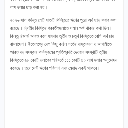
লাখ ডলার ছাড় করা হয়।
২০২৬ সাল পর্যন্ত মোট সাতটি কিস্তিতে ঋণের পুরো অর্থ ছাড় করার কথা
রয়েছে। দ্বিতীয় কিস্তির পরবর্তীগুলোতে সমান অর্থ থাকার কথা ছিল।
কিন্তু রিজার্ভ আরও কমে যাওয়ায় তৃতীয় ও চতুর্থ কিস্তিতে বেশি অর্থ চায়
বাংলাদেশ। ইতোমধ্যে বেশ কিছু কঠিন শর্তের বাস্তাবয়ন ও আগামীতে
আরও বড় সংস্কার কার্যক্রমের প্রতিশ্রুতি দেওয়ায় সংস্থাটি তৃতীয়
কিস্তিতে ৬৮ কোটি ডলারের পরিবর্তে ১১১ কোটি ৫০ লাখ ডলার অনুমোদন
করেছে। তবে মোট ঋণের পরিমাণ এবং মেয়াদ একই থাকবে।