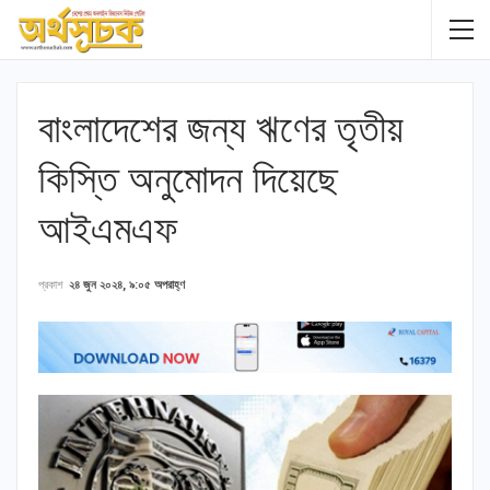
বাংলাদেশের জন্য ঋণের তৃতীয়
কিস্তি অনুমোদন দিয়েছে
আইএমএফ
প্রকাশ
২৪ জুন ২০২৪, ৯:০৫ অপরাহ্ণ