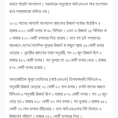
করতে পারেনি বাংলাদেশ। সরকারের অনুরোধে আইএমএফ পরে সংশোধন
করে লক্ষ্যমাত্রা কমিয়ে দেয়।
২০২১ সালের আগস্টে বাংলাদেশ ব্যাংকের রিজার্ভ সর্বোচ্চ উঠেছিল ৪
হাজার ৮০০ কোটি ডলার বা ৪৮ বিলিয়ন। এখন এ রিজার্ভ ২৫ বিলিয়ন বা
২ হাজার ৫০০ কোটি ডলারের নিচে রয়েছে। তবে গত দুই সপ্তাহের
ব্যবধানে দেশের বৈদেশিক মুদ্রার রিজার্ভ বা মজুত প্রায় ২৬ কোটি ডলার
বেড়েছে। কেন্দ্রীয় ব্যাংকের তথ্য অনুযায়ী, গত ১২ জুন রিজার্ভ ছিল ২
হাজার ৪৫২ কোটি ডলার। গত বুধবার তা ২৬ কোটি ডলার বেড়ে ২ হাজার
৪৭৮ কোটি ডলার হয়েছে।
আন্তর্জাতিক মুদ্রা তহবিলের (আইএমএফ) হিসাবপদ্ধতি বিপিএম-৬
অনুযায়ী রিজার্ভ বেড়েছে ৩১ কোটি ৮২ লাখ ডলার। চলতি মাসের শুরুতে
বিপিএম-৬ অনুযায়ী রিজার্ভ ছিল ১ হাজার ৮৭২ কোটি ডলার। গত ১২ জুন
বেড়ে হয় ১ হাজার ৯২০ কোটি ৯৭ লাখ ডলার। গত বুধবার ১ হাজার ৯৫২
কোটি ৭৯ লাখ ডলারে দাঁড়িয়েছে। তবে আইএমএফের নিট হিসাবে এ
রিজার্ভের পরিমাণ ১ হাজার ৩৫০ কোটি ডলারের নিচে।