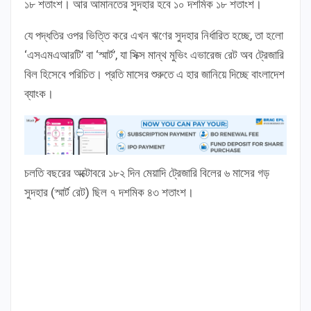
১৮ শতাংশ। আর আমানতের সুদহার হবে ১০ দশমিক ১৮ শতাংশ।
যে পদ্ধতির ওপর ভিত্তি করে এখন ঋণের সুদহার নির্ধারিত হচ্ছে, তা হলো
‘এসএমএআরটি’ বা ‘স্মার্ট’, যা সিক্স মান্থ মুভিং এভারেজ রেট অব ট্রেজারি
বিল হিসেবে পরিচিত। প্রতি মাসের শুরুতে এ হার জানিয়ে দিচ্ছে বাংলাদেশ
ব্যাংক।
চলতি বছরের অক্টোবরে ১৮২ দিন মেয়াদি ট্রেজারি বিলের ৬ মাসের গড়
সুদহার (স্মার্ট রেট) ছিল ৭ দশমিক ৪৩ শতাংশ।