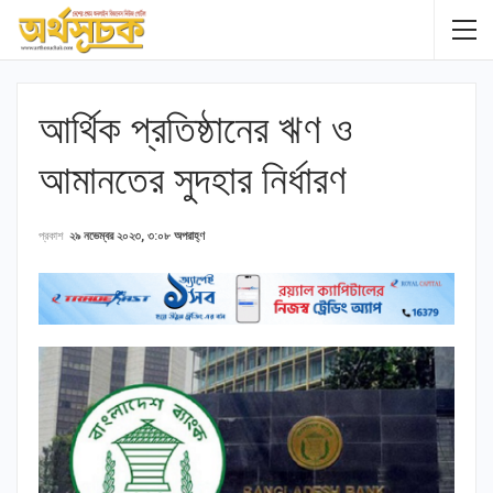
আর্থিক প্রতিষ্ঠানের ঋণ ও
আমানতের সুদহার নির্ধারণ
প্রকাশ
২৯ নভেম্বর ২০২৩, ৩:০৮ অপরাহ্ণ