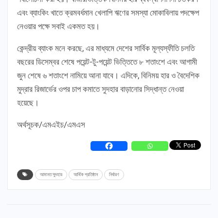
এবং ব্যাংকিং খাতে ক্রমবর্ধমান খেলাপি ঋণের সমস্যা মোকাবিলায় পদক্ষেপ
নেওয়ার পক্ষে সবাই একমত হয়।
কেন্দ্রীয় ব্যাংক মনে করছে, এর মাধ্যমে দেশের সার্বিক মূল্যস্ফীতি চলতি
বছরের ডিসেম্বর শেষে পয়েন্ট-টু-পয়েন্ট ভিত্তিতে ৮ শতাংশে এবং আগামী
জুন শেষে ৬ শতাংশে নামিয়ে আনা যাবে। এদিকে, বিনিময় হার ও বৈদেশিক
মুদ্রার রিজার্ভের ওপর চাপ কমাতে সুদহার বাড়ানোর সিদ্ধান্ত নেওয়া
হয়েছে।
অর্থসূচক/এমএইচ/এমএস
আমানত সুদহার
আর্থিক প্রতিষ্ঠান
নির্ধারণ